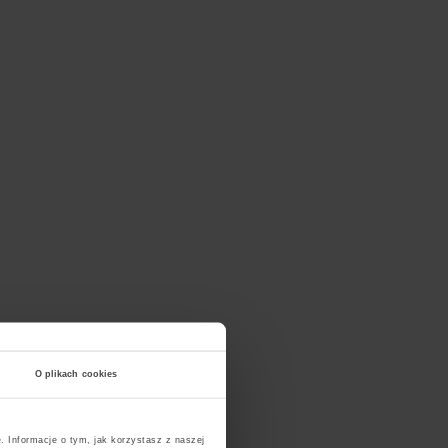
O plikach cookies
. Informacje o tym, jak korzystasz z naszej