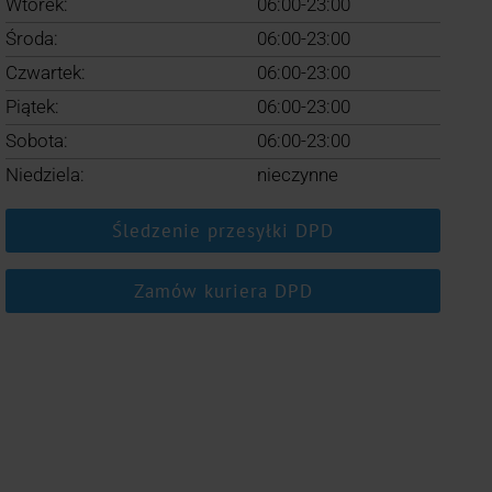
Wtorek:
06:00-23:00
Środa:
06:00-23:00
Czwartek:
06:00-23:00
Piątek:
06:00-23:00
Sobota:
06:00-23:00
Niedziela:
nieczynne
Śledzenie przesyłki DPD
Zamów kuriera DPD