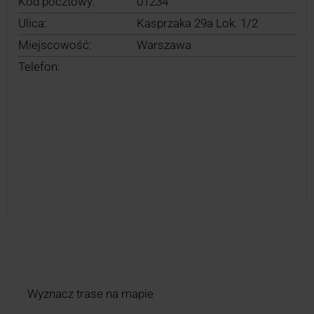
Kod pocztowy:
01234
Ulica:
Kasprzaka 29a Lok. 1/2
Miejscowość:
Warszawa
Telefon:
Wyznacz trase na mapie