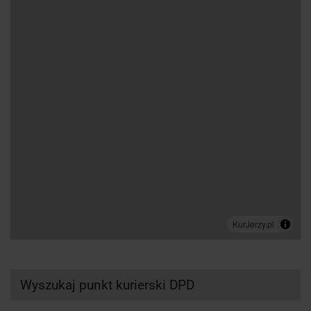
Wyszukaj punkt kurierski DPD