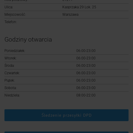
Logowanie
Ulica:
Kasprzaka 29 Lok. 25
Miejscowość:
Warszawa
Rejestracja
Telefon:
Godziny otwarcia
Poniedziałek:
06:00-23:00
Wtorek:
06:00-23:00
Środa:
06:00-23:00
Czwartek:
06:00-23:00
Piątek:
06:00-23:00
Sobota:
06:00-23:00
Niedziela:
08:00-22:00
Śledzenie przesyłki DPD