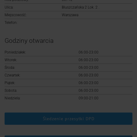
Logowanie
Ulica:
Bluszczańska 2 Lok. 2 .
Miejscowość:
Warszawa
Rejestracja
Telefon:
Godziny otwarcia
Poniedziałek:
06:00-23:00
Wtorek:
06:00-23:00
Środa:
06:00-23:00
Czwartek:
06:00-23:00
Piątek:
06:00-23:00
Sobota:
06:00-23:00
Niedziela:
09:00-21:00
Śledzenie przesyłki DPD