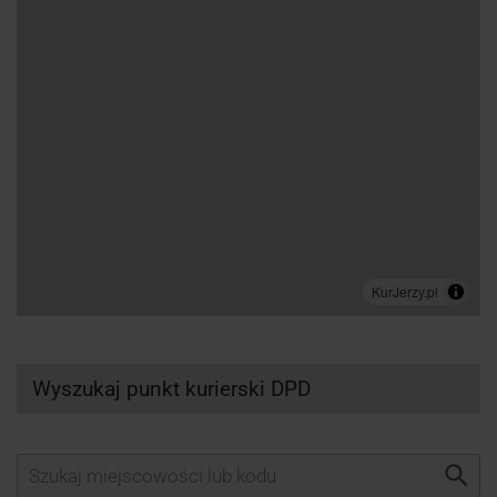
Wyszukaj punkt kurierski DPD