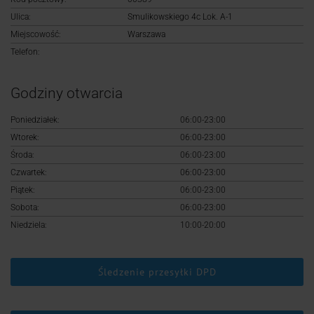
Logowanie
Ulica:
Smulikowskiego 4c Lok. A-1
Miejscowość:
Warszawa
Rejestracja
Telefon:
Godziny otwarcia
Poniedziałek:
06:00-23:00
Wtorek:
06:00-23:00
Środa:
06:00-23:00
Czwartek:
06:00-23:00
Piątek:
06:00-23:00
Sobota:
06:00-23:00
Niedziela:
10:00-20:00
Śledzenie przesyłki DPD