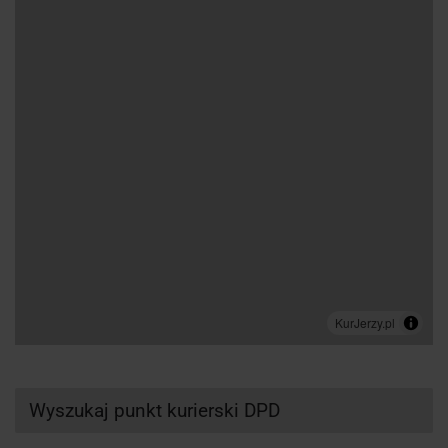
Wyszukaj punkt kurierski DPD