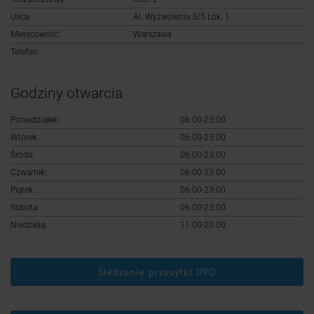
Logowanie
Ulica:
Al. Wyzwolenia 3/5 Lok. 1
Miejscowość:
Warszawa
Rejestracja
Telefon:
Godziny otwarcia
Poniedziałek:
06:00-23:00
Wtorek:
06:00-23:00
Środa:
06:00-23:00
Czwartek:
06:00-23:00
Piątek:
06:00-23:00
Sobota:
06:00-23:00
Niedziela:
11:00-20:00
Śledzenie przesyłki DPD