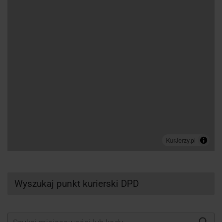
Wyszukaj punkt kurierski DPD