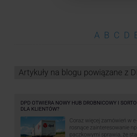
A
B
C
D
Artykuły na blogu powiązane z 
DPD OTWIERA NOWY HUB DROBNICOWY I SORTO
DLA KLIENTÓW?
Coraz więcej zamówień w e
rosnące zainteresowanie n
paczkowymi sprawia, że st