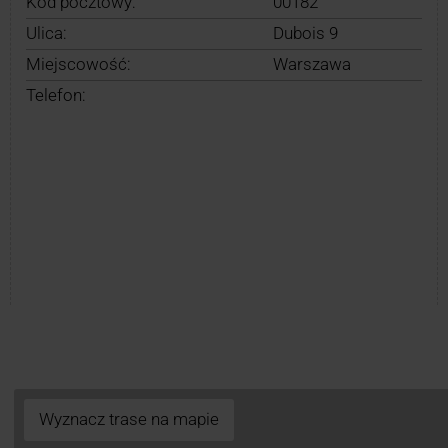
Kod pocztowy:
00182
Ulica:
Dubois 9
Miejscowość:
Warszawa
Telefon:
Wyznacz trase na mapie