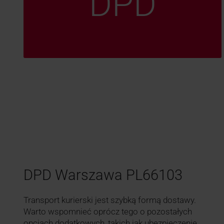
DPD
DPD Warszawa PL66103
Transport kurierski jest szybką formą dostawy.
Warto wspomnieć oprócz tego o pozostałych
opcjach dodatkowych, takich jak ubezpieczenie,