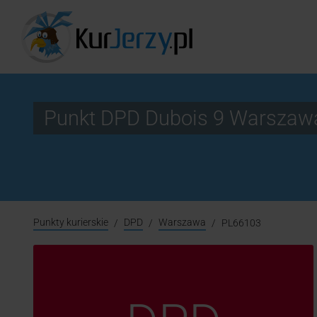
Punkt DPD Dubois 9 Warszaw
Punkty kurierskie
DPD
Warszawa
PL66103