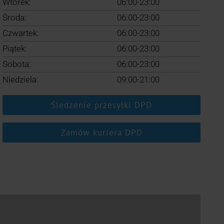
Wtorek:
06:00-23:00
Środa:
06:00-23:00
Czwartek:
06:00-23:00
Piątek:
06:00-23:00
Sobota:
06:00-23:00
Niedziela:
09:00-21:00
Śledzenie przesyłki DPD
Zamów kuriera DPD