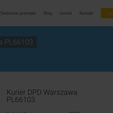
Śledzenie przesyłki
Blog
Cennik
Kontakt
a PL66103
Kurier DPD Warszawa
PL66103