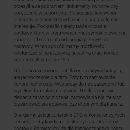
przesyłka za pobraniem, dokumenty zwrotne, czy
doręczenie wieczorne itp. Posiadając taki wybór,
jesteśmy w stanie zdecydować co naprawdę nas
interesuje. Podkreślić należy także o czasie
dostawy, który w kraju wynosi maksymalnie dwa dni
robocze od momentu odebrania przesyłki od
nadawcy. W ten sposób mamy możliwość
dostarczyć pilną przesyłkę nawet na drugi koniec
kraju w maksymalnie 48 h.
Oferta przeznaczona jest dla osób indywidualnych,
ale jednocześnie dla firm. Przy tym zamawianie
kuriera jest proste. Wystarczy do nas zadzwonić lub
wypełnić formularz na stronie. Dzięki opłaceniu
zlecenia zaraz po złożeniu zamówienia nie musisz
przejmować się gotówką, czy drobnymi dla kuriera.
Oferujemy usługi kurierskie DPD w konkurencyjnych
cenach, tak by każdy mógł skorzystać z tej formy
dostawy. Pamiętajmy, że dla bezpieczeństwa naszej