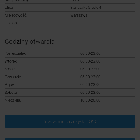
Logowanie
Ulica:
Stańczyka 5 Lok. 4
Miejscowość:
Warszawa
Rejestracja
Telefon:
Godziny otwarcia
Poniedziałek:
06:00-23:00
Wtorek:
06:00-23:00
Środa:
06:00-23:00
Czwartek:
06:00-23:00
Piątek:
06:00-23:00
Sobota:
06:00-23:00
Niedziela:
10:00-20:00
Śledzenie przesyłki DPD