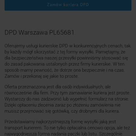
Zamów kuriera DPD
DPD Warszawa PL65681
Oferujemy usługi kurierskie DPD w konkurencyjnych cenach, tak
by każdy mógł skorzystać z tej formy wysyłki. Pamiętajmy, że
dla bezpieczeństwa naszej przesyłki powinniśmy stosować się
do zasad pakowania ustalonych przez firmy kurierskie. W ten
sposób mamy pewność, że dotrze ona bezpiecznie i na czas.
Zamów i przekonaj się jakie to proste.
Oferta przeznaczona jest dla osób indywidualnych, ale
równocześnie dla firm. Przy tym zamawianie kuriera jest proste.
Wystarczy do nas zadzwonić lub wypełnić formularz na stronie.
Dzięki opłaceniu zlecenia zaraz po złożeniu zamówienia nie
musisz przejmować się gotówką, czy drobnymi dla kuriera.
Przedstawiamy najkorzystniejszą formę wysyłki jaką jest
transport kurierem. To nie tylko opłacalna cenowo opcja, ale też
najwygodniejsza forma nadania paczki lub listu. Szczególnie