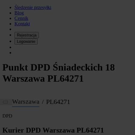
Śledzenie przesyłki
Blog
Cennik
Kontakt
Rejestracja
Logowanie
Punkt DPD Śniadeckich 18
Warszawa PL64271
Warszawa
PL64271
DPD
Kurier DPD Warszawa PL64271