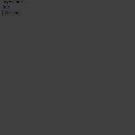
prywatności.
Info
Zamknij