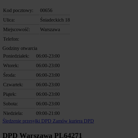
Kod pocztowy:
00656
Ulica:
Śniadeckich 18
Miejscowość:
Warszawa
Telefon:
Godziny otwarcia
Poniedziałek:
06:00-23:00
Wtorek:
06:00-23:00
Środa:
06:00-23:00
Czwartek:
06:00-23:00
Piątek:
06:00-23:00
Sobota:
06:00-23:00
Niedziela:
09:00-21:00
Śledzenie przesyłki DPD
Zamów kuriera DPD
DPD Warszawa PL64271