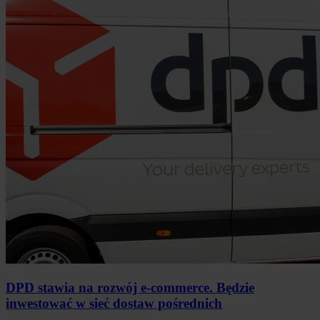
DPD stawia na rozwój e-commerce. Będzie
inwestować w sieć dostaw pośrednich