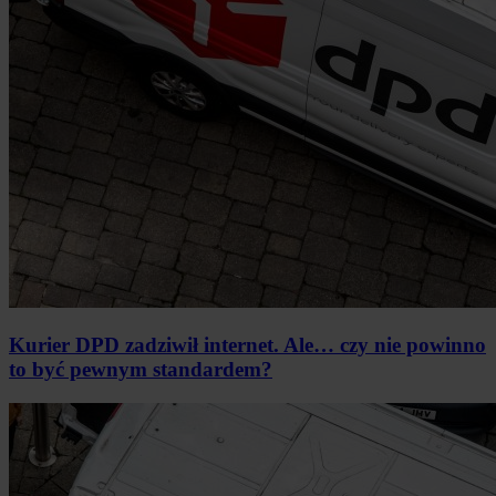
Kurier DPD zadziwił internet. Ale… czy nie powinno
to być pewnym standardem?