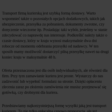
Transport firmą kurierską jest szybką formą dostawy. Warto
wspomnieć także o pozostałych opcjach dodatkowych, takich jak
ubezpieczenie, przesyłka za pobraniem, dokumenty zwrotne, czy
doręczenie wieczorne itp. Posiadając taki wybór, jesteśmy w stanie
zdecydować co naprawdę nas interesuje. Podkreślić należy także o
czasie dostawy, który w kraju wynosi maksymalnie dwa dni
robocze od momentu odebrania przesyłki od nadawcy. W ten
sposób mamy możliwość dostarczyć pilną przesyłkę nawet na drugi
koniec kraju w maksymalnie 48 h.
Oferta przeznaczona jest dla osób indywidualnych, ale również dla
firm. Przy tym zamawianie kuriera jest proste. Wystarczy do nas
zadzwonić lub wypełnić formularz na stronie. Dzięki opłaceniu
zlecenia zaraz po złożeniu zamówienia nie musisz przejmować się
gotówką, czy drobnymi dla kuriera.
Przedstawiamy najkorzystniejszą formę wysyłki jaką jest transport
kurierem. To nie tylko opłacalna cenowo propozycja, ale też