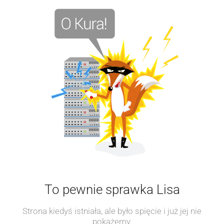
To pewnie sprawka Lisa
Strona kiedyś istniała, ale było spięcie i już jej nie
pokażemy.