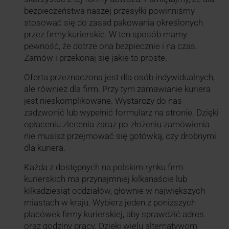
bezpieczeństwa naszej przesyłki powinniśmy
stosować się do zasad pakowania określonych
przez firmy kurierskie. W ten sposób mamy
pewność, że dotrze ona bezpiecznie i na czas.
Zamów i przekonaj się jakie to proste.
Oferta przeznaczona jest dla osób indywidualnych,
ale również dla firm. Przy tym zamawianie kuriera
jest nieskomplikowane. Wystarczy do nas
zadzwonić lub wypełnić formularz na stronie. Dzięki
opłaceniu zlecenia zaraz po złożeniu zamówienia
nie musisz przejmować się gotówką, czy drobnymi
dla kuriera.
Każda z dostępnych na polskim rynku firm
kurierskich ma przynajmniej kilkanaście lub
kilkadziesiąt oddziałów, głownie w największych
miastach w kraju. Wybierz jeden z poniższych
placówek firmy kurierskiej, aby sprawdzić adres
oraz godziny pracy. Dzięki wielu alternatywom