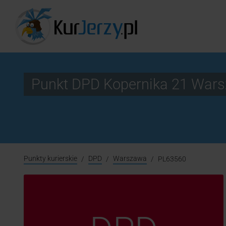
Punkt DPD Kopernika 21 War
Punkty kurierskie
DPD
Warszawa
PL63560