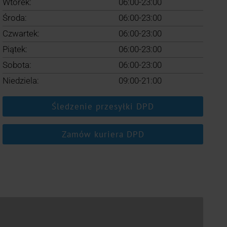
Wtorek:
06:00-23:00
Środa:
06:00-23:00
Czwartek:
06:00-23:00
Piątek:
06:00-23:00
Sobota:
06:00-23:00
Niedziela:
09:00-21:00
Śledzenie przesyłki DPD
Zamów kuriera DPD