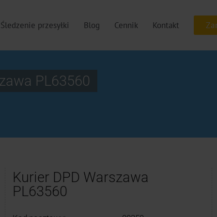
Śledzenie przesyłki
Blog
Cennik
Kontakt
szawa PL63560
Kurier DPD Warszawa
PL63560