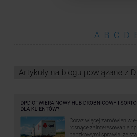
A
B
C
D
Artykuły na blogu powiązane z 
DPD OTWIERA NOWY HUB DROBNICOWY I SORTO
DLA KLIENTÓW?
Coraz więcej zamówień w e
rosnące zainteresowanie n
paczkowymi sprawia, że st