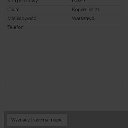
Kod pocztowy:
00359
Ulica:
Kopernika 21
Miejscowość:
Warszawa
Telefon:
Wyznacz trase na mapie