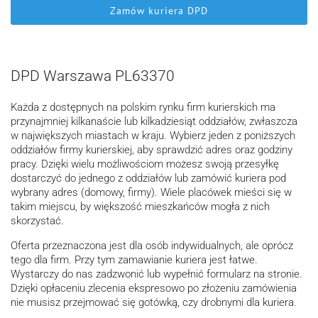
Zamów kuriera DPD
DPD Warszawa PL63370
Każda z dostępnych na polskim rynku firm kurierskich ma
przynajmniej kilkanaście lub kilkadziesiąt oddziałów, zwłaszcza
w największych miastach w kraju. Wybierz jeden z poniższych
oddziałów firmy kurierskiej, aby sprawdzić adres oraz godziny
pracy. Dzięki wielu możliwościom możesz swoją przesyłkę
dostarczyć do jednego z oddziałów lub zamówić kuriera pod
wybrany adres (domowy, firmy). Wiele placówek mieści się w
takim miejscu, by większość mieszkańców mogła z nich
skorzystać.
Oferta przeznaczona jest dla osób indywidualnych, ale oprócz
tego dla firm. Przy tym zamawianie kuriera jest łatwe.
Wystarczy do nas zadzwonić lub wypełnić formularz na stronie.
Dzięki opłaceniu zlecenia ekspresowo po złożeniu zamówienia
nie musisz przejmować się gotówką, czy drobnymi dla kuriera.