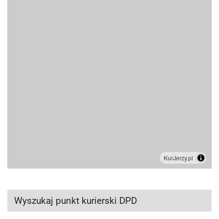
Wyszukaj punkt kurierski DPD