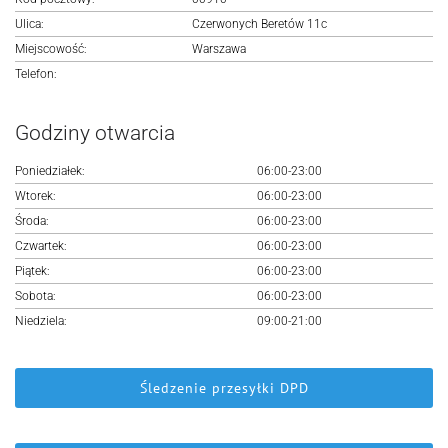
Logowanie
Ulica:
Czerwonych Beretów 11c
Miejscowość:
Warszawa
Rejestracja
Telefon:
Godziny otwarcia
Poniedziałek:
06:00-23:00
Wtorek:
06:00-23:00
Środa:
06:00-23:00
Czwartek:
06:00-23:00
Piątek:
06:00-23:00
Sobota:
06:00-23:00
Niedziela:
09:00-21:00
Śledzenie przesyłki DPD