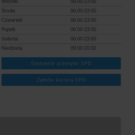
Wtorek:
06:00-23:00
Środa:
06:00-23:00
Czwartek:
06:00-23:00
Piątek:
06:00-23:00
Sobota:
06:00-23:00
Niedziela:
09:00-20:00
Śledzenie przesyłki DPD
Zamów kuriera DPD