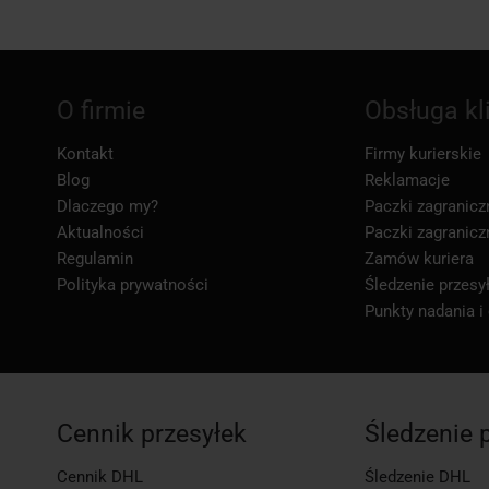
O firmie
Obsługa kl
Kontakt
Firmy kurierskie
Blog
Reklamacje
Dlaczego my?
Paczki zagranicz
Aktualności
Paczki zagranicz
Regulamin
Zamów kuriera
Polityka prywatności
Śledzenie przesył
Punkty nadania i
Cennik przesyłek
Śledzenie 
Cennik DHL
Śledzenie DHL