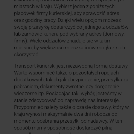
miastach w kraju. Wybierz jeden z poniższych
placówek firmy kurierskiej, aby sprawdzić adres
oraz godziny pracy. Dzięki wielu opcjom możesz
swoją przesyłkę dostarczyć do jednego z oddziałów
lub zamówić kuriera pod wybrany adres (domowy,
firmy). Wiele oddziałów znajduje się w takim
miejscu, by większość mieszkańców mogła z nich
skorzystać.
Transport kurierski jest niezawodną formą dostawy.
Warto wspomnieć także o pozostałych opcjach
dodatkowych, takich jak ubezpieczenie, przesyłka za
pobraniem, dokumenty zwrotne, czy doręczenie
wieczorne itp. Posiadając taki wybór, jesteśmy w
stanie zdecydować co naprawdę nas interesuje.
Przypomnieć należy także o czasie dostawy, który w
kraju wynosi maksymalnie dwa dni robocze od
momentu odebrania przesyłki od nadawcy. W ten
sposób mamy sposobność dostarczyć pilną