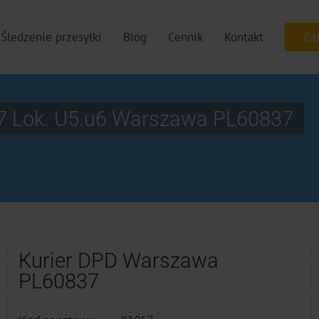
Śledzenie przesyłki
Blog
Cennik
Kontakt
7 Lok. U5.u6 Warszawa PL60837
Kurier DPD Warszawa
PL60837