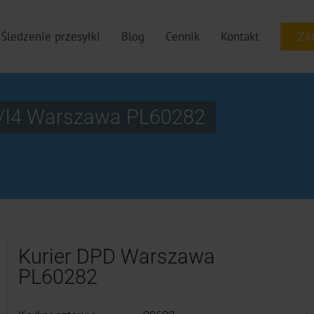
Śledzenie przesyłki
Blog
Cennik
Kontakt
/l4 Warszawa PL60282
Kurier DPD Warszawa
PL60282