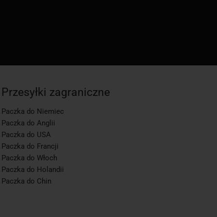
Przesyłki zagraniczne
Paczka do Niemiec
Paczka do Anglii
Paczka do USA
Paczka do Francji
Paczka do Włoch
Paczka do Holandii
Paczka do Chin
app1-momo.kj, 3.2.268