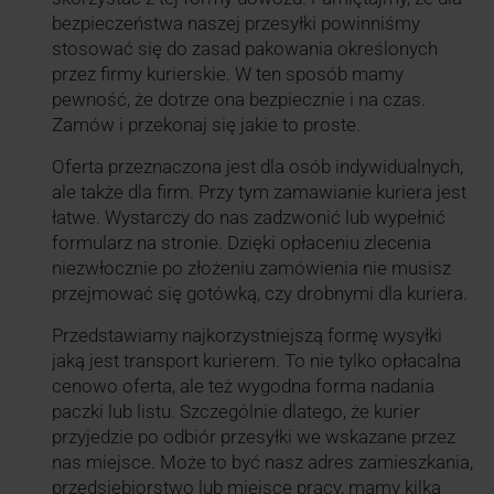
bezpieczeństwa naszej przesyłki powinniśmy
stosować się do zasad pakowania określonych
przez firmy kurierskie. W ten sposób mamy
pewność, że dotrze ona bezpiecznie i na czas.
Zamów i przekonaj się jakie to proste.
Oferta przeznaczona jest dla osób indywidualnych,
ale także dla firm. Przy tym zamawianie kuriera jest
łatwe. Wystarczy do nas zadzwonić lub wypełnić
formularz na stronie. Dzięki opłaceniu zlecenia
niezwłocznie po złożeniu zamówienia nie musisz
przejmować się gotówką, czy drobnymi dla kuriera.
Przedstawiamy najkorzystniejszą formę wysyłki
jaką jest transport kurierem. To nie tylko opłacalna
cenowo oferta, ale też wygodna forma nadania
paczki lub listu. Szczególnie dlatego, że kurier
przyjedzie po odbiór przesyłki we wskazane przez
nas miejsce. Może to być nasz adres zamieszkania,
przedsiębiorstwo lub miejsce pracy, mamy kilka