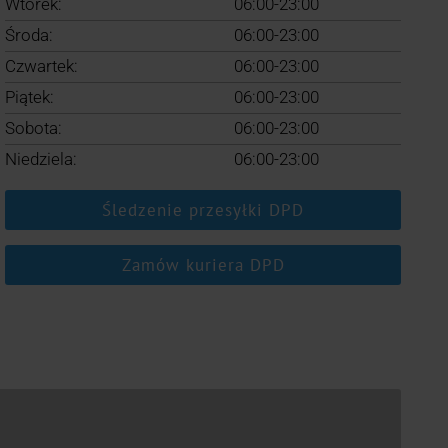
Wtorek:
06:00-23:00
Środa:
06:00-23:00
Czwartek:
06:00-23:00
Piątek:
06:00-23:00
Sobota:
06:00-23:00
Niedziela:
06:00-23:00
Śledzenie przesyłki DPD
Zamów kuriera DPD