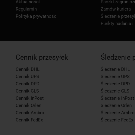
Aktualności
Paczki zagranicz
Regulamin
Zamów kuriera
Polityka prywatności
Śledzenie przesył
Punkty nadania i
Cennik przesyłek
Śledzenie 
Cennik DHL
Śledzenie DHL
Cennik UPS
Śledzenie UPS
Cennik DPD
Śledzenie DPD
Cennik GLS
Śledzenie GLS
Cennik InPost
Śledzenie InPost
Cennik Orlen
Śledzenie Orlen
Cennik Ambro
Śledzenie Ambro
Cennik FedEx
Śledzenie FedEx