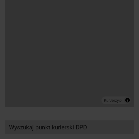
Wyszukaj punkt kurierski DPD