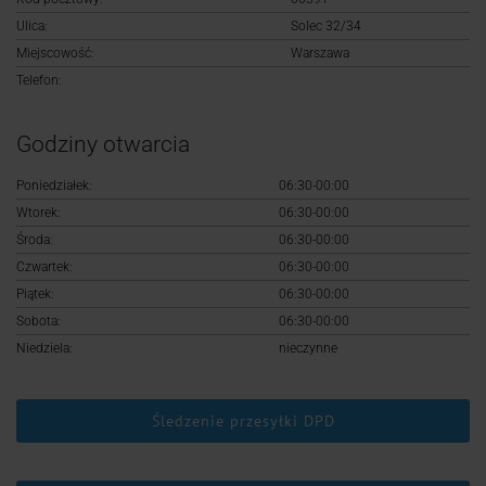
Logowanie
Ulica:
Solec 32/34
Miejscowość:
Warszawa
Rejestracja
Telefon:
Godziny otwarcia
Poniedziałek:
06:30-00:00
Wtorek:
06:30-00:00
Środa:
06:30-00:00
Czwartek:
06:30-00:00
Piątek:
06:30-00:00
Sobota:
06:30-00:00
Niedziela:
nieczynne
Śledzenie przesyłki DPD