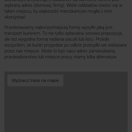
wybrany adres (domowy, firmy). Wiele oddziałów mieści się w
takim miejscu, by większość mieszkańców mogła z nich
skorzystać.
Przedstawiamy najkorzystniejszą formę wysyłki jaką jest
transport kurierem. To nie tylko opłacalna cenowo propozycja,
ale też wygodna forma nadania paczki lub listu. Przede
wszystkim, że kurier przyjedzie po odbiór przesyłki we wskazane
przez nas miejsce. Może to być nasz adres zamieszkania,
przedsiębiorstwo lub miejsce pracy, mamy kilka alternatyw.
Wyznacz trase na mapie