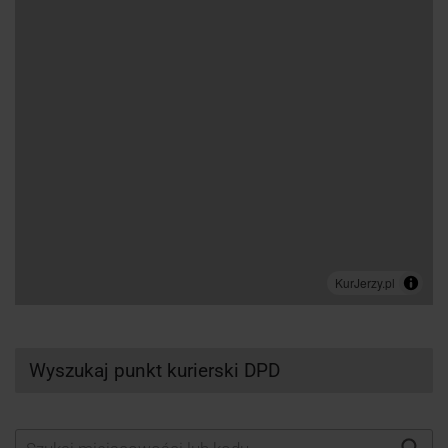
Wyszukaj punkt kurierski DPD