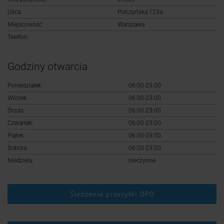
Logowanie
Ulica:
Połczyńska 123a
Miejscowość:
Warszawa
Rejestracja
Telefon:
Godziny otwarcia
Poniedziałek:
06:00-23:00
Wtorek:
06:00-23:00
Środa:
06:00-23:00
Czwartek:
06:00-23:00
Piątek:
06:00-23:00
Sobota:
06:00-23:00
Niedziela:
nieczynne
Śledzenie przesyłki DPD