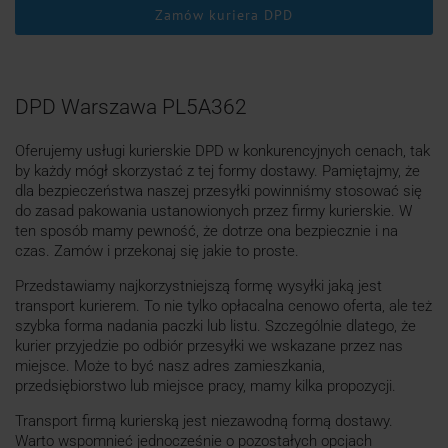
Zamów kuriera DPD
DPD Warszawa PL5A362
Oferujemy usługi kurierskie DPD w konkurencyjnych cenach, tak
by każdy mógł skorzystać z tej formy dostawy. Pamiętajmy, że
dla bezpieczeństwa naszej przesyłki powinniśmy stosować się
do zasad pakowania ustanowionych przez firmy kurierskie. W
ten sposób mamy pewność, że dotrze ona bezpiecznie i na
czas. Zamów i przekonaj się jakie to proste.
Przedstawiamy najkorzystniejszą formę wysyłki jaką jest
transport kurierem. To nie tylko opłacalna cenowo oferta, ale też
szybka forma nadania paczki lub listu. Szczególnie dlatego, że
kurier przyjedzie po odbiór przesyłki we wskazane przez nas
miejsce. Może to być nasz adres zamieszkania,
przedsiębiorstwo lub miejsce pracy, mamy kilka propozycji.
Transport firmą kurierską jest niezawodną formą dostawy.
Warto wspomnieć jednocześnie o pozostałych opcjach