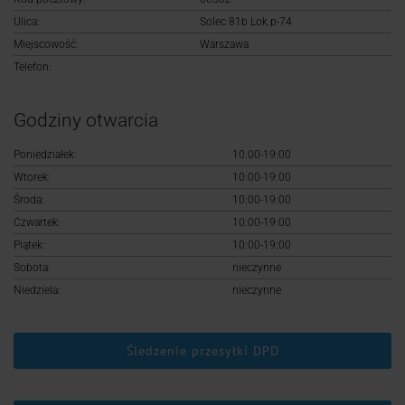
Logowanie
Ulica:
Solec 81b Lok.p-74
Miejscowość:
Warszawa
Rejestracja
Telefon:
Godziny otwarcia
Poniedziałek:
10:00-19:00
Wtorek:
10:00-19:00
Środa:
10:00-19:00
Czwartek:
10:00-19:00
Piątek:
10:00-19:00
Sobota:
nieczynne
Niedziela:
nieczynne
Śledzenie przesyłki DPD