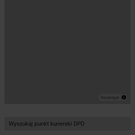
Wyszukaj punkt kurierski DPD