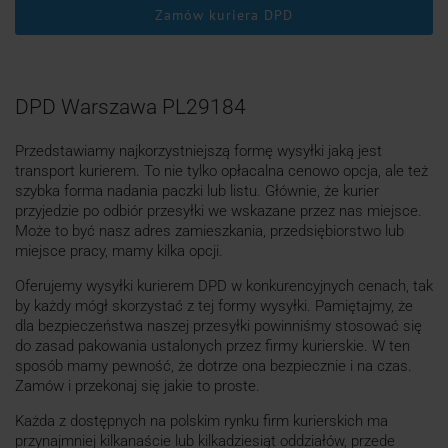
Zamów kuriera DPD
DPD Warszawa PL29184
Przedstawiamy najkorzystniejszą formę wysyłki jaką jest
transport kurierem. To nie tylko opłacalna cenowo opcja, ale też
szybka forma nadania paczki lub listu. Głównie, że kurier
przyjedzie po odbiór przesyłki we wskazane przez nas miejsce.
Może to być nasz adres zamieszkania, przedsiębiorstwo lub
miejsce pracy, mamy kilka opcji.
Oferujemy wysyłki kurierem DPD w konkurencyjnych cenach, tak
by każdy mógł skorzystać z tej formy wysyłki. Pamiętajmy, że
dla bezpieczeństwa naszej przesyłki powinniśmy stosować się
do zasad pakowania ustalonych przez firmy kurierskie. W ten
sposób mamy pewność, że dotrze ona bezpiecznie i na czas.
Zamów i przekonaj się jakie to proste.
Każda z dostępnych na polskim rynku firm kurierskich ma
przynajmniej kilkanaście lub kilkadziesiąt oddziałów, przede