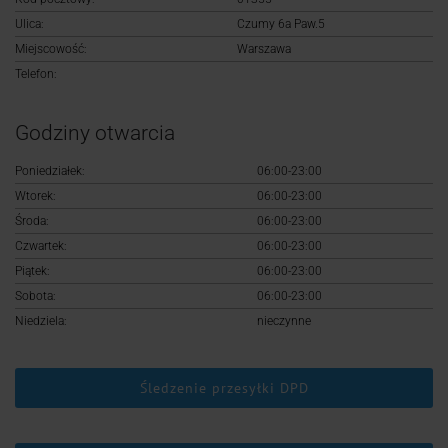
Logowanie
Ulica:
Czumy 6a Paw.5
Miejscowość:
Warszawa
Rejestracja
Telefon:
Godziny otwarcia
Poniedziałek:
06:00-23:00
Wtorek:
06:00-23:00
Środa:
06:00-23:00
Czwartek:
06:00-23:00
Piątek:
06:00-23:00
Sobota:
06:00-23:00
Niedziela:
nieczynne
Śledzenie przesyłki DPD