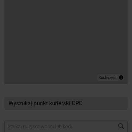
Wyszukaj punkt kurierski DPD