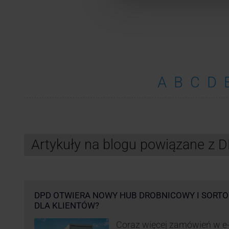
A
B
C
D
Artykuły na blogu powiązane z 
DPD OTWIERA NOWY HUB DROBNICOWY I SORTO
DLA KLIENTÓW?
Coraz więcej zamówień w e