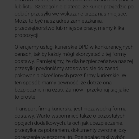
lub listu. Szczególnie dlatego, że kurier przyjedzie po
odbiór przesyłki we wskazane przez nas miejsce.
Może to być nasz adres zamieszkania,
przedsiębiorstwo lub miejsce pracy, mamy kilka
propozycji.
Oferujemy usługi kurierskie DPD w konkurencyjnych
cenach, tak by każdy mógł skorzystać z tej formy
dostawy. Pamiętajmy, że dla bezpieczeństwa naszej
przesyłki powinniśmy stosować się do zasad
pakowania określonych przez firmy kurierskie. W
ten sposób mamy pewność, że dotrze ona
bezpiecznie i na czas. Zamów i przekonaj się jakie
to proste.
Transport firmą kurierską jest niezawodną formą
dostawy. Warto wspomnieć także o pozostałych
opcjach dodatkowych, takich jak ubezpieczenie,
przesyłka za pobraniem, dokumenty zwrotne, czy
doręczenie wieczorne itp. Posiadając taki wybór,