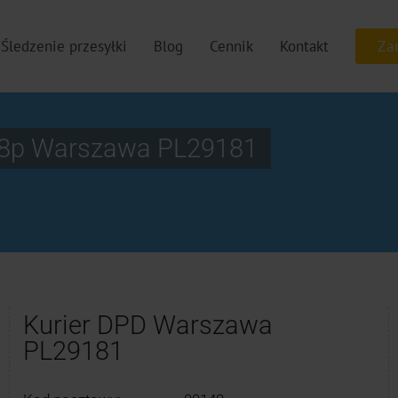
Śledzenie przesyłki
Blog
Cennik
Kontakt
/48p Warszawa PL29181
Kurier DPD Warszawa
PL29181