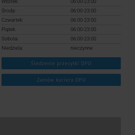
Wtorek:
06:00-23:00
Środa:
06:00-23:00
Czwartek:
06:00-23:00
Piątek:
06:00-23:00
Sobota:
06:00-23:00
Niedziela:
nieczynne
Śledzenie przesyłki DPD
Zamów kuriera DPD