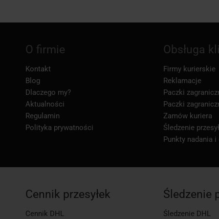
O firmie
Obsługa kl
Kontakt
Firmy kurierskie
Blog
Reklamacje
Dlaczego my?
Paczki zagranicz
Aktualności
Paczki zagranicz
Regulamin
Zamów kuriera
Polityka prywatności
Śledzenie przesył
Punkty nadania i
Cennik przesyłek
Śledzenie 
Cennik DHL
Śledzenie DHL