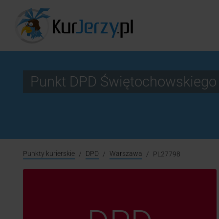
Punkt DPD Świętochowskieg
Punkty kurierskie
DPD
Warszawa
PL27798