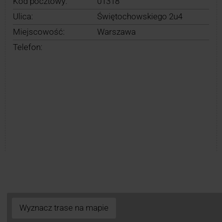
Kod pocztowy:
01318
Ulica:
Świętochowskiego 2u4
Miejscowość:
Warszawa
Telefon:
Wyznacz trase na mapie