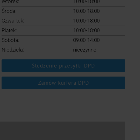
Wtorek:
10:00-18:00
Środa:
10:00-18:00
Czwartek:
10:00-18:00
Piątek:
10:00-18:00
Sobota:
09:00-14:00
Niedziela:
nieczynne
Śledzenie przesyłki DPD
Zamów kuriera DPD