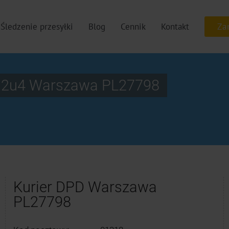
Śledzenie przesyłki
Blog
Cennik
Kontakt
o 2u4 Warszawa PL27798
Kurier DPD Warszawa
PL27798