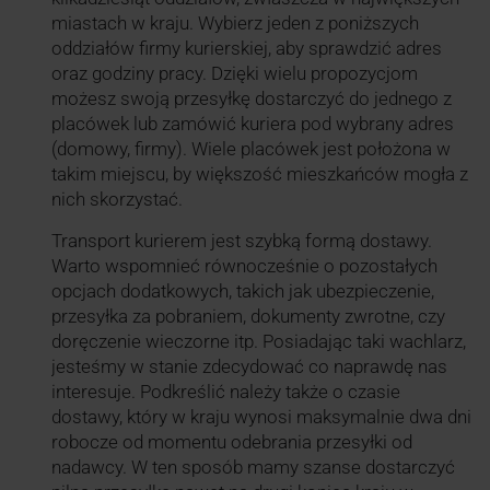
miastach w kraju. Wybierz jeden z poniższych
oddziałów firmy kurierskiej, aby sprawdzić adres
oraz godziny pracy. Dzięki wielu propozycjom
możesz swoją przesyłkę dostarczyć do jednego z
placówek lub zamówić kuriera pod wybrany adres
(domowy, firmy). Wiele placówek jest położona w
takim miejscu, by większość mieszkańców mogła z
nich skorzystać.
Transport kurierem jest szybką formą dostawy.
Warto wspomnieć równocześnie o pozostałych
opcjach dodatkowych, takich jak ubezpieczenie,
przesyłka za pobraniem, dokumenty zwrotne, czy
doręczenie wieczorne itp. Posiadając taki wachlarz,
jesteśmy w stanie zdecydować co naprawdę nas
interesuje. Podkreślić należy także o czasie
dostawy, który w kraju wynosi maksymalnie dwa dni
robocze od momentu odebrania przesyłki od
nadawcy. W ten sposób mamy szanse dostarczyć