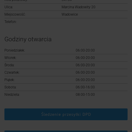
Logowanie
Ulica:
Marcina Wadowity 20
Miejscowość:
Wadowice
Rejestracja
Telefon:
Godziny otwarcia
Poniedziałek:
06:00-20:00
Wtorek:
06:00-20:00
Środa:
06:00-20:00
Czwartek:
06:00-20:00
Piątek:
06:00-20:00
Sobota:
06:00-16:00
Niedziela:
08:00-15:00
Śledzenie przesyłki DPD