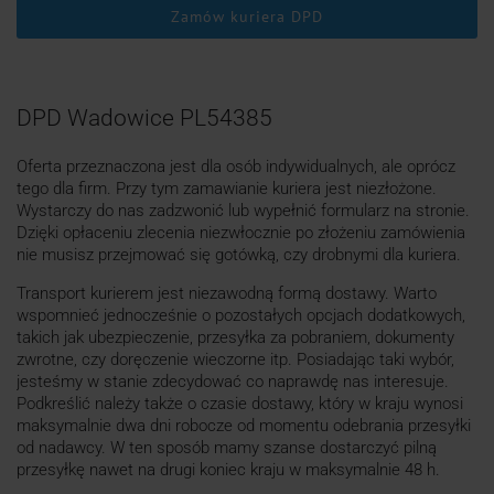
Zamów kuriera DPD
DPD Wadowice PL54385
Oferta przeznaczona jest dla osób indywidualnych, ale oprócz
tego dla firm. Przy tym zamawianie kuriera jest niezłożone.
Wystarczy do nas zadzwonić lub wypełnić formularz na stronie.
Dzięki opłaceniu zlecenia niezwłocznie po złożeniu zamówienia
nie musisz przejmować się gotówką, czy drobnymi dla kuriera.
Transport kurierem jest niezawodną formą dostawy. Warto
wspomnieć jednocześnie o pozostałych opcjach dodatkowych,
takich jak ubezpieczenie, przesyłka za pobraniem, dokumenty
zwrotne, czy doręczenie wieczorne itp. Posiadając taki wybór,
jesteśmy w stanie zdecydować co naprawdę nas interesuje.
Podkreślić należy także o czasie dostawy, który w kraju wynosi
maksymalnie dwa dni robocze od momentu odebrania przesyłki
od nadawcy. W ten sposób mamy szanse dostarczyć pilną
przesyłkę nawet na drugi koniec kraju w maksymalnie 48 h.