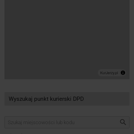
Wyszukaj punkt kurierski DPD