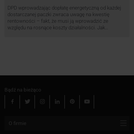
DPD wprowadzając dopłatę energetyczną od każdej
dostarczanej paczki zwraca uwagę na kwestię
rentowności – fakt, że musi ją wprowadzić ze
względu na rosnące koszty działalności. Jak
obliczana będzie teraz dopłata DPD? Warto ją
przeanalizować pod zdecydowanie szerszym kątem
– możliwe bowiem, że ruch DPD stanie się
standardem w całej branży kurierskiej.
Bądź na bieżąco
O firmie