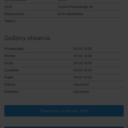
Logowanie
Ulica:
Józefa Piłsudskiego 34
Miejscowość:
Sucha Beskidzka
Rejestracja
Telefon:
Godziny otwarcia
Poniedziałek:
09:00-18:00
Wtorek:
09:00-18:00
Środa:
09:00-18:00
Czwartek:
09:00-18:00
Piątek:
09:00-18:00
Sobota:
nieczynne
Niedziela:
nieczynne
Śledzenie przesyłki DPD