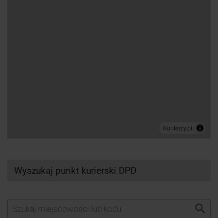
Wyszukaj punkt kurierski DPD