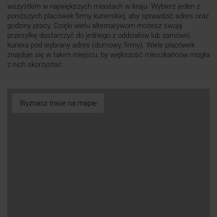
wszystkim w największych miastach w kraju. Wybierz jeden z
poniższych placówek firmy kurierskiej, aby sprawdzić adres oraz
godziny pracy. Dzięki wielu alternatywom możesz swoją
przesyłkę dostarczyć do jednego z oddziałów lub zamówić
kuriera pod wybrany adres (domowy, firmy). Wiele placówek
znajduje się w takim miejscu, by większość mieszkańców mogła
z nich skorzystać.
Wyznacz trase na mapie