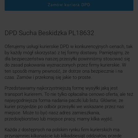
Zamów kuriera DPD
DPD Sucha Beskidzka PL18632
Oferujemy usługi kurierskie DPD w konkurencyjnych cenach, tak
by każdy mógł skorzystać z tej formy dostawy. Pamiętajmy, że
dla bezpieczeństwa naszej przesyłki powinniśmy stosować się
do zasad pakowania wyznaczonych przez firmy kurierskie. W
ten sposób mamy pewność, że dotrze ona bezpiecznie i na
czas. Zamów i przekonaj się jakie to proste.
Przedstawiamy najkorzystniejszą formę wysyłki jaką jest
transport kurierem. To nie tylko opłacalna cenowo oferta, ale też
najwygodniejsza forma nadania paczki lub listu. Głównie, że
kurier przyjedzie po odbiór przesyłki we wskazane przez nas
miejsce. Może to być nasz adres zamieszkania,
przedsiębiorstwo lub miejsce pracy, mamy kilka wyjść.
Każda z dostępnych na polskim rynku firm kurierskich ma
przynajmniej kilkanaście lub kilkadziesiąt oddziałów, przede