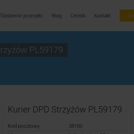
Śledzenie przesyłki
Blog
Cennik
Kontakt
trzyżów PL59179
Kurier DPD Strzyżów PL59179
Kod pocztowy:
38100