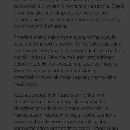
zadzwonić lub wypełnić formularz na stronie. Dzięki
opłaceniu zlecenia ekspresowo po złożeniu
zamówienia nie musisz przejmować się gotówką,
czy drobnymi dla kuriera.
Przedstawiamy najkorzystniejszą formę wysyłki
jaką jest transport kurierem. To nie tylko opłacalna
cenowo propozycja, ale też wygodna forma nadania
paczki lub listu. Głównie, że kurier przyjedzie po
odbiór przesyłki we wskazane przez nas miejsce.
Może to być nasz adres zamieszkania,
przedsiębiorstwo lub miejsce pracy, mamy kilka
możliwości.
Każda z dostępnych na polskim rynku firm
kurierskich ma przynajmniej kilkanaście lub
kilkadziesiąt oddziałów, przede wszystkim w
największych miastach w kraju. Wybierz jeden z
poniższych oddziałów firmy kurierskiej, aby
sprawdzić adres oraz godziny pracy. Dzięki wielu