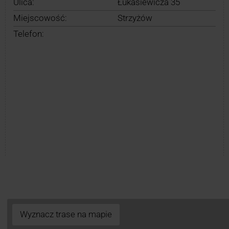
Ulica:
Łukasiewicza 35
Miejscowość:
Strzyżów
Telefon:
Wyznacz trase na mapie