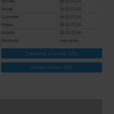
Wtorek:
06:00-22:00
Środa:
06:00-22:00
Czwartek:
06:00-22:00
Piątek:
06:00-22:00
Sobota:
06:00-22:00
Niedziela:
nieczynne
Śledzenie przesyłki DPD
Zamów kuriera DPD