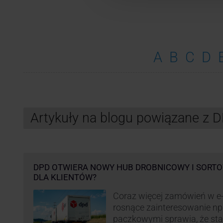
A
B
C
D
Artykuły na blogu powiązane z 
DPD OTWIERA NOWY HUB DROBNICOWY I SORTO
DLA KLIENTÓW?
Coraz więcej zamówień w e
rosnące zainteresowanie n
paczkowymi sprawia, że st