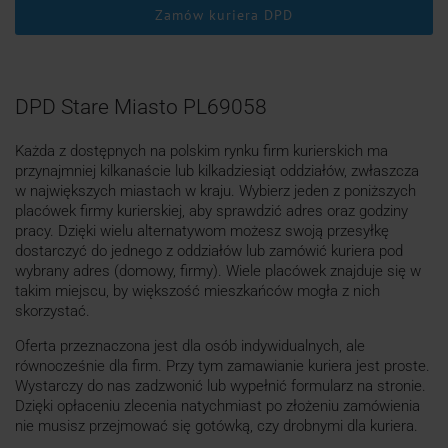
Zamów kuriera DPD
DPD Stare Miasto PL69058
Każda z dostępnych na polskim rynku firm kurierskich ma
przynajmniej kilkanaście lub kilkadziesiąt oddziałów, zwłaszcza
w największych miastach w kraju. Wybierz jeden z poniższych
placówek firmy kurierskiej, aby sprawdzić adres oraz godziny
pracy. Dzięki wielu alternatywom możesz swoją przesyłkę
dostarczyć do jednego z oddziałów lub zamówić kuriera pod
wybrany adres (domowy, firmy). Wiele placówek znajduje się w
takim miejscu, by większość mieszkańców mogła z nich
skorzystać.
Oferta przeznaczona jest dla osób indywidualnych, ale
równocześnie dla firm. Przy tym zamawianie kuriera jest proste.
Wystarczy do nas zadzwonić lub wypełnić formularz na stronie.
Dzięki opłaceniu zlecenia natychmiast po złożeniu zamówienia
nie musisz przejmować się gotówką, czy drobnymi dla kuriera.