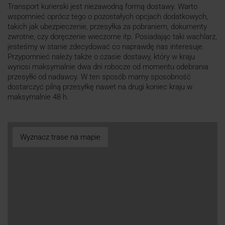
Transport kurierski jest niezawodną formą dostawy. Warto
wspomnieć oprócz tego o pozostałych opcjach dodatkowych,
takich jak ubezpieczenie, przesyłka za pobraniem, dokumenty
zwrotne, czy doręczenie wieczorne itp. Posiadając taki wachlarz,
jesteśmy w stanie zdecydować co naprawdę nas interesuje.
Przypomnieć należy także o czasie dostawy, który w kraju
wynosi maksymalnie dwa dni robocze od momentu odebrania
przesyłki od nadawcy. W ten sposób mamy sposobność
dostarczyć pilną przesyłkę nawet na drugi koniec kraju w
maksymalnie 48 h.
Wyznacz trase na mapie