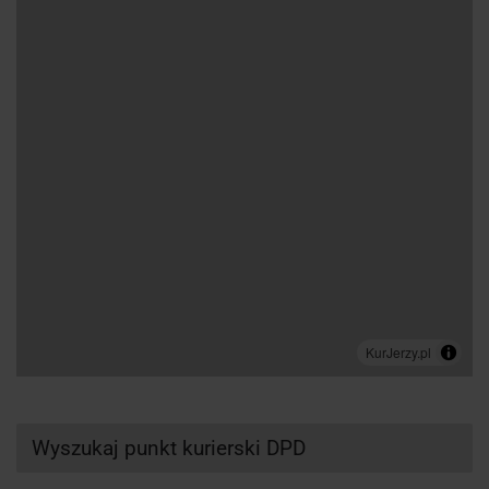
Wyszukaj punkt kurierski DPD