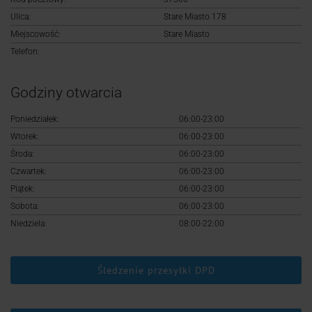
Logowanie
Ulica:
Stare Miasto 178
Miejscowość:
Stare Miasto
Rejestracja
Telefon:
Godziny otwarcia
Poniedziałek:
06:00-23:00
Wtorek:
06:00-23:00
Środa:
06:00-23:00
Czwartek:
06:00-23:00
Piątek:
06:00-23:00
Sobota:
06:00-23:00
Niedziela:
08:00-22:00
Śledzenie przesyłki DPD