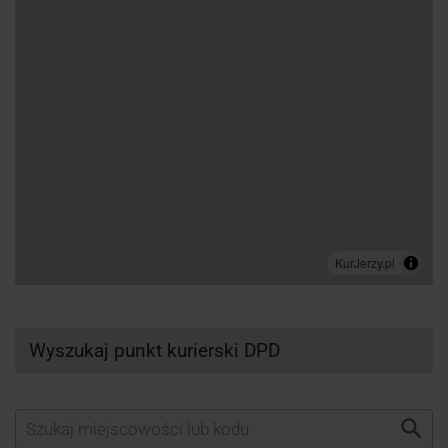
Wyszukaj punkt kurierski DPD