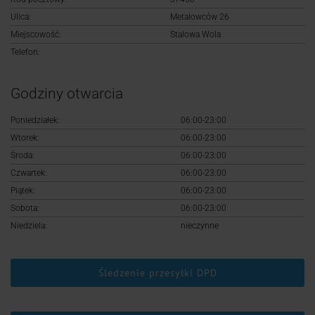
Logowanie
Ulica:
Metalowców 26
Miejscowość:
Stalowa Wola
Rejestracja
Telefon:
Godziny otwarcia
Poniedziałek:
06:00-23:00
Wtorek:
06:00-23:00
Środa:
06:00-23:00
Czwartek:
06:00-23:00
Piątek:
06:00-23:00
Sobota:
06:00-23:00
Niedziela:
nieczynne
Śledzenie przesyłki DPD