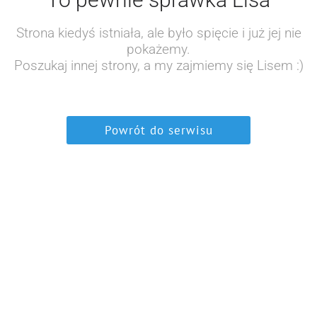
Strona kiedyś istniała, ale było spięcie i już jej nie
pokażemy.
Poszukaj innej strony, a my zajmiemy się Lisem :)
Powrót do serwisu