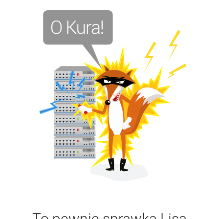
To pewnie sprawka Lisa