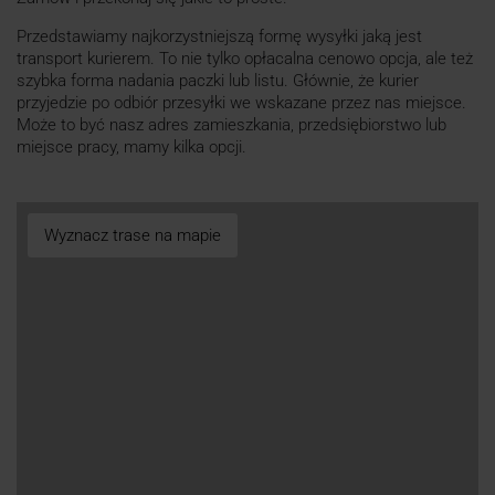
Przedstawiamy najkorzystniejszą formę wysyłki jaką jest
transport kurierem. To nie tylko opłacalna cenowo opcja, ale też
szybka forma nadania paczki lub listu. Głównie, że kurier
przyjedzie po odbiór przesyłki we wskazane przez nas miejsce.
Może to być nasz adres zamieszkania, przedsiębiorstwo lub
miejsce pracy, mamy kilka opcji.
Wyznacz trase na mapie