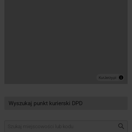
Wyszukaj punkt kurierski DPD