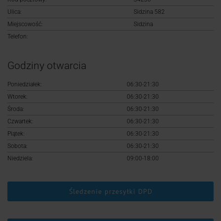
Logowanie
Ulica:
Sidzina 582
Miejscowość:
Sidzina
Rejestracja
Telefon:
Godziny otwarcia
Poniedziałek:
06:30-21:30
Wtorek:
06:30-21:30
Środa:
06:30-21:30
Czwartek:
06:30-21:30
Piątek:
06:30-21:30
Sobota:
06:30-21:30
Niedziela:
09:00-18:00
Śledzenie przesyłki DPD