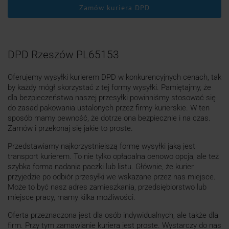
Zamów kuriera DPD
DPD Rzeszów PL65153
Oferujemy wysyłki kurierem DPD w konkurencyjnych cenach, tak
by każdy mógł skorzystać z tej formy wysyłki. Pamiętajmy, że
dla bezpieczeństwa naszej przesyłki powinniśmy stosować się
do zasad pakowania ustalonych przez firmy kurierskie. W ten
sposób mamy pewność, że dotrze ona bezpiecznie i na czas.
Zamów i przekonaj się jakie to proste.
Przedstawiamy najkorzystniejszą formę wysyłki jaką jest
transport kurierem. To nie tylko opłacalna cenowo opcja, ale też
szybka forma nadania paczki lub listu. Głównie, że kurier
przyjedzie po odbiór przesyłki we wskazane przez nas miejsce.
Może to być nasz adres zamieszkania, przedsiębiorstwo lub
miejsce pracy, mamy kilka możliwości.
Oferta przeznaczona jest dla osób indywidualnych, ale także dla
firm. Przy tym zamawianie kuriera jest proste. Wystarczy do nas