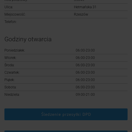
Logowanie
Ulica:
Hetmańska 31
Miejscowość:
Rzeszów
Rejestracja
Telefon:
Godziny otwarcia
Poniedziałek:
06:00-23:00
Wtorek:
06:00-23:00
Środa:
06:00-23:00
Czwartek:
06:00-23:00
Piątek:
06:00-23:00
Sobota:
06:00-23:00
Niedziela:
09:00-21:00
Śledzenie przesyłki DPD