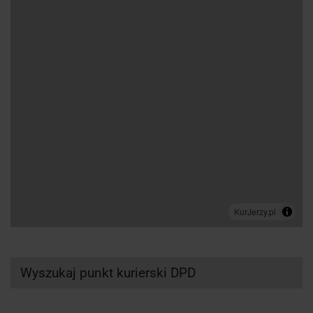
Wyszukaj punkt kurierski DPD