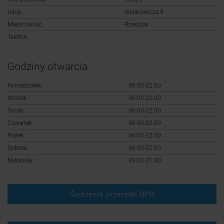
Logowanie
Ulica:
Sienkiewicza 9
Miejscowość:
Rzeszów
Rejestracja
Telefon:
Godziny otwarcia
Poniedziałek:
06:00-22:00
Wtorek:
06:00-22:00
Środa:
06:00-22:00
Czwartek:
06:00-22:00
Piątek:
06:00-22:00
Sobota:
06:00-22:00
Niedziela:
09:00-21:00
Śledzenie przesyłki DPD