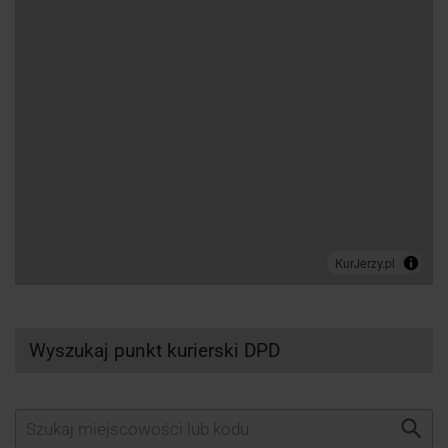
Wyszukaj punkt kurierski DPD