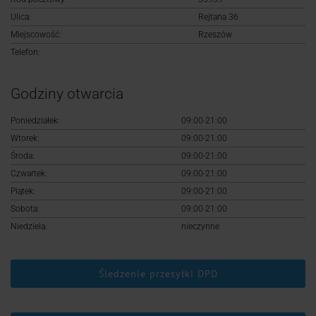
Logowanie
Ulica:
Rejtana 36
Miejscowość:
Rzeszów
Rejestracja
Telefon:
Godziny otwarcia
Poniedziałek:
09:00-21:00
Wtorek:
09:00-21:00
Środa:
09:00-21:00
Czwartek:
09:00-21:00
Piątek:
09:00-21:00
Sobota:
09:00-21:00
Niedziela:
nieczynne
Śledzenie przesyłki DPD