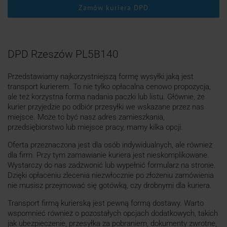
Zamów kuriera DPD
DPD Rzeszów PL5B140
Przedstawiamy najkorzystniejszą formę wysyłki jaką jest
transport kurierem. To nie tylko opłacalna cenowo propozycja,
ale też korzystna forma nadania paczki lub listu. Głównie, że
kurier przyjedzie po odbiór przesyłki we wskazane przez nas
miejsce. Może to być nasz adres zamieszkania,
przedsiębiorstwo lub miejsce pracy, mamy kilka opcji.
Oferta przeznaczona jest dla osób indywidualnych, ale również
dla firm. Przy tym zamawianie kuriera jest nieskomplikowane.
Wystarczy do nas zadzwonić lub wypełnić formularz na stronie.
Dzięki opłaceniu zlecenia niezwłocznie po złożeniu zamówienia
nie musisz przejmować się gotówką, czy drobnymi dla kuriera.
Transport firmą kurierską jest pewną formą dostawy. Warto
wspomnieć również o pozostałych opcjach dodatkowych, takich
jak ubezpieczenie, przesyłka za pobraniem, dokumenty zwrotne,