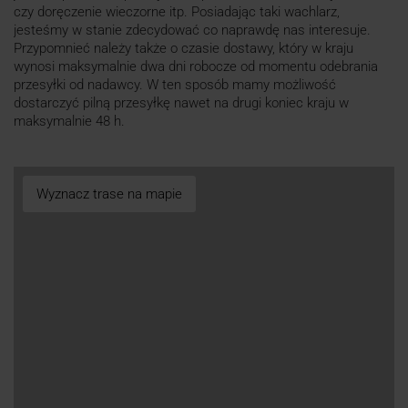
czy doręczenie wieczorne itp. Posiadając taki wachlarz,
jesteśmy w stanie zdecydować co naprawdę nas interesuje.
Przypomnieć należy także o czasie dostawy, który w kraju
wynosi maksymalnie dwa dni robocze od momentu odebrania
przesyłki od nadawcy. W ten sposób mamy możliwość
dostarczyć pilną przesyłkę nawet na drugi koniec kraju w
maksymalnie 48 h.
Wyznacz trase na mapie