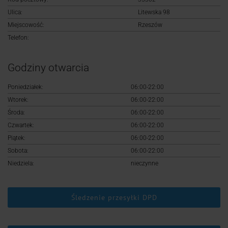
Logowanie
Ulica:
Litewska 98
Miejscowość:
Rzeszów
Rejestracja
Telefon:
Godziny otwarcia
Poniedziałek:
06:00-22:00
Wtorek:
06:00-22:00
Środa:
06:00-22:00
Czwartek:
06:00-22:00
Piątek:
06:00-22:00
Sobota:
06:00-22:00
Niedziela:
nieczynne
Śledzenie przesyłki DPD