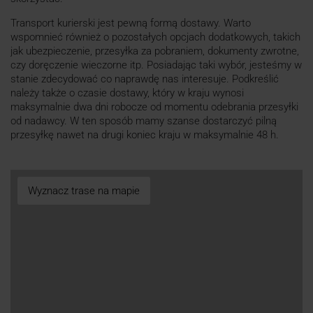
Transport kurierski jest pewną formą dostawy. Warto
wspomnieć również o pozostałych opcjach dodatkowych, takich
jak ubezpieczenie, przesyłka za pobraniem, dokumenty zwrotne,
czy doręczenie wieczorne itp. Posiadając taki wybór, jesteśmy w
stanie zdecydować co naprawdę nas interesuje. Podkreślić
należy także o czasie dostawy, który w kraju wynosi
maksymalnie dwa dni robocze od momentu odebrania przesyłki
od nadawcy. W ten sposób mamy szanse dostarczyć pilną
przesyłkę nawet na drugi koniec kraju w maksymalnie 48 h.
Wyznacz trase na mapie