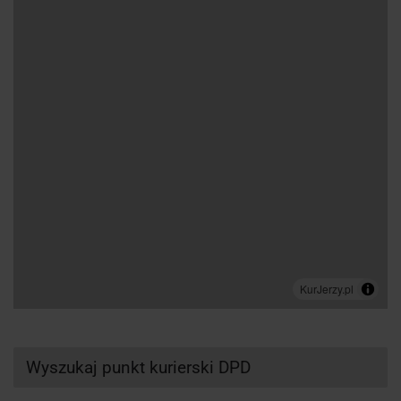
Wyszukaj punkt kurierski DPD