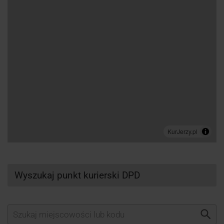
Wyszukaj punkt kurierski DPD