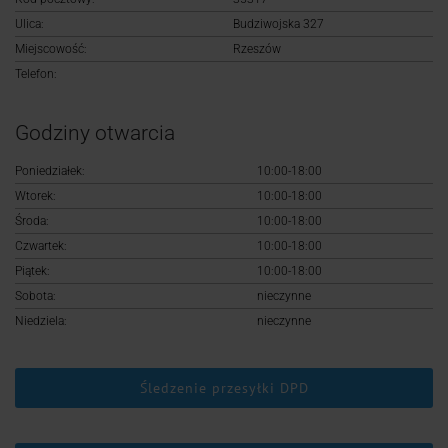
Logowanie
Ulica:
Budziwojska 327
Miejscowość:
Rzeszów
Rejestracja
Telefon:
Godziny otwarcia
Poniedziałek:
10:00-18:00
Wtorek:
10:00-18:00
Środa:
10:00-18:00
Czwartek:
10:00-18:00
Piątek:
10:00-18:00
Sobota:
nieczynne
Niedziela:
nieczynne
Śledzenie przesyłki DPD