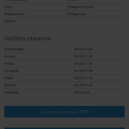
Logowanie
Ulica:
Podegrodzie 643
Miejscowość:
Podegrodzie
Rejestracja
Telefon:
Godziny otwarcia
Poniedziałek:
06:00-21:30
Wtorek:
06:00-21:30
Środa:
06:00-21:30
Czwartek:
06:00-21:30
Piątek:
06:00-21:30
Sobota:
06:00-21:30
Niedziela:
nieczynne
Śledzenie przesyłki DPD