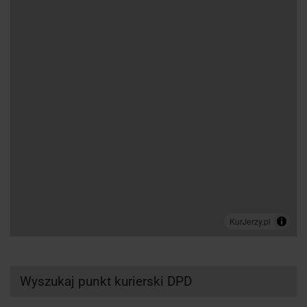
Wyszukaj punkt kurierski DPD