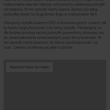
maksymalnie dwa dni robocze od momentu odebrania przesyłki
od nadawcy. W ten sposób mamy szanse dostarczyć pilną
przesyłkę nawet na drugi koniec kraju w maksymalnie 48 h.
Oferujemy wysyłki kurierem DPD w konkurencyjnych cenach, tak
by każdy mógł skorzystać z tej formy wysyłki. Pamiętajmy, że
dla bezpieczeństwa naszej przesyłki powinniśmy stosować się
do zasad pakowania ustanowionych przez firmy kurierskie. W
ten sposób mamy pewność, że dotrze ona bezpiecznie i na
czas. Zamów i przekonaj się jakie to proste.
Wyznacz trase na mapie