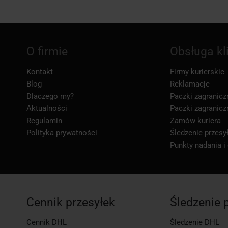
O firmie
Obsługa kl
Kontakt
Firmy kurierskie
Blog
Reklamacje
Dlaczego my?
Paczki zagranicz
Aktualności
Paczki zagranicz
Regulamin
Zamów kuriera
Polityka prywatności
Śledzenie przesył
Punkty nadania i
Cennik przesyłek
Śledzenie 
Cennik DHL
Śledzenie DHL