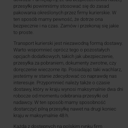
przesyłki powinniśmy stosować się do zasad
pakowania określonych przez firmy kurierskie. W
ten sposób mamy pewność, że dotrze ona
bezpiecznie i na czas. Zamów i przekonaj się jakie
to proste.
Transport kurierski jest niezawodną formą dostawy.
Warto wspomnieć oprócz tego o pozostałych
opcjach dodatkowych, takich jak ubezpieczenie,
przesyłka za pobraniem, dokumenty zwrotne, czy
doręczenie wieczorne itp. Posiadając taki wachlarz,
jesteśmy w stanie zdecydować co naprawdę nas
interesuje. Przypomnieć należy także o czasie
dostawy, który w kraju wynosi maksymalnie dwa dni
robocze od momentu odebrania przesyłki od
nadawcy. W ten sposób mamy sposobność
dostarczyć pilną przesyłkę nawet na drugi koniec
kraju w maksymalnie 48 h.
Każda z dostępnych na polskim rynku firm