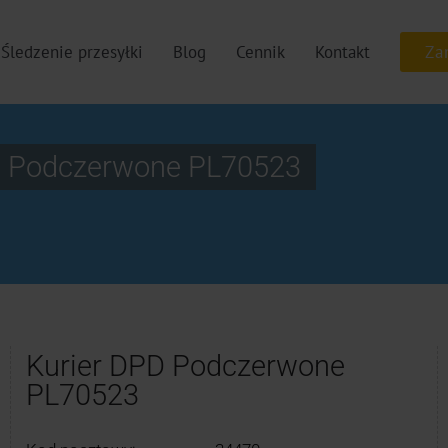
Śledzenie przesyłki
Blog
Cennik
Kontakt
b Podczerwone PL70523
Kurier DPD Podczerwone
PL70523