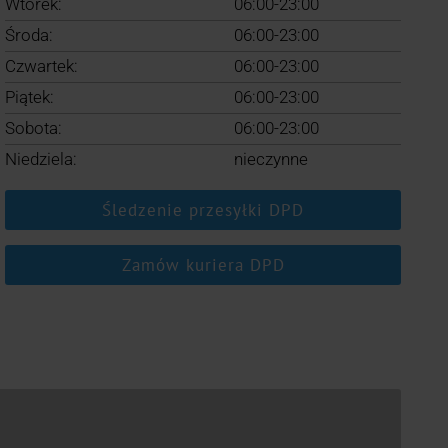
Wtorek:
06:00-23:00
Środa:
06:00-23:00
Czwartek:
06:00-23:00
Piątek:
06:00-23:00
Sobota:
06:00-23:00
Niedziela:
nieczynne
Śledzenie przesyłki DPD
Zamów kuriera DPD