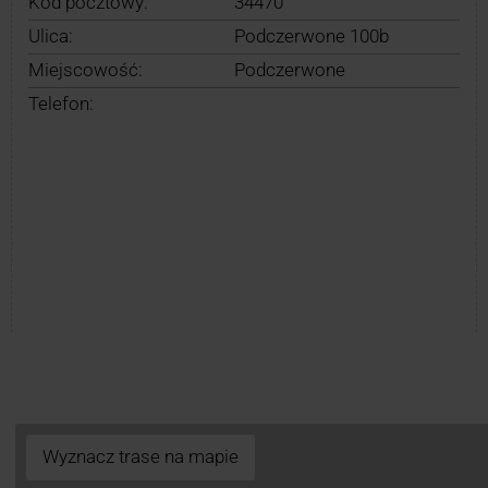
Kod pocztowy:
34470
Ulica:
Podczerwone 100b
Miejscowość:
Podczerwone
Telefon:
Wyznacz trase na mapie