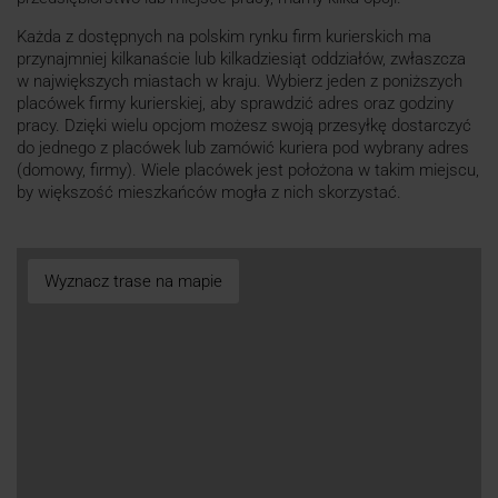
Każda z dostępnych na polskim rynku firm kurierskich ma
przynajmniej kilkanaście lub kilkadziesiąt oddziałów, zwłaszcza
w największych miastach w kraju. Wybierz jeden z poniższych
placówek firmy kurierskiej, aby sprawdzić adres oraz godziny
pracy. Dzięki wielu opcjom możesz swoją przesyłkę dostarczyć
do jednego z placówek lub zamówić kuriera pod wybrany adres
(domowy, firmy). Wiele placówek jest położona w takim miejscu,
by większość mieszkańców mogła z nich skorzystać.
Wyznacz trase na mapie