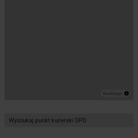
Wyszukaj punkt kurierski DPD