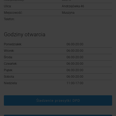
Logowanie
Ulica:
Andrzejówka 46
Miejscowość:
Muszyna
Rejestracja
Telefon:
Godziny otwarcia
Poniedziałek:
06:00-20:00
Wtorek:
06:00-20:00
Środa:
06:00-20:00
Czwartek:
06:00-20:00
Piątek:
06:00-20:00
Sobota:
06:00-20:00
Niedziela:
11:00-17:00
Śledzenie przesyłki DPD