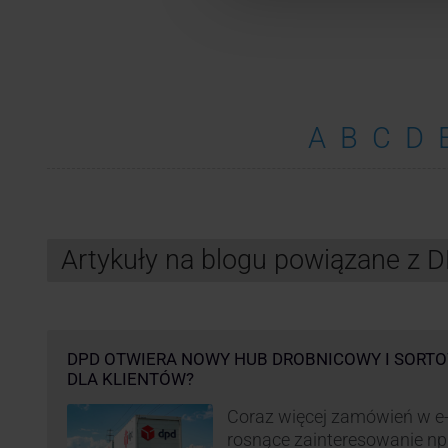
A
B
C
D
Artykuły na blogu powiązane z 
DPD OTWIERA NOWY HUB DROBNICOWY I SORTO
DLA KLIENTÓW?
Coraz więcej zamówień w e
rosnące zainteresowanie n