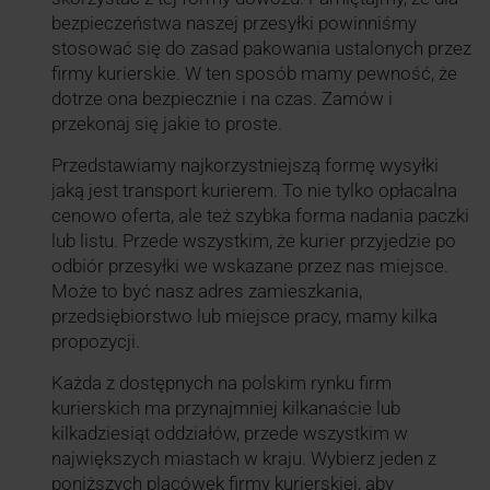
bezpieczeństwa naszej przesyłki powinniśmy
stosować się do zasad pakowania ustalonych przez
firmy kurierskie. W ten sposób mamy pewność, że
dotrze ona bezpiecznie i na czas. Zamów i
przekonaj się jakie to proste.
Przedstawiamy najkorzystniejszą formę wysyłki
jaką jest transport kurierem. To nie tylko opłacalna
cenowo oferta, ale też szybka forma nadania paczki
lub listu. Przede wszystkim, że kurier przyjedzie po
odbiór przesyłki we wskazane przez nas miejsce.
Może to być nasz adres zamieszkania,
przedsiębiorstwo lub miejsce pracy, mamy kilka
propozycji.
Każda z dostępnych na polskim rynku firm
kurierskich ma przynajmniej kilkanaście lub
kilkadziesiąt oddziałów, przede wszystkim w
największych miastach w kraju. Wybierz jeden z
poniższych placówek firmy kurierskiej, aby