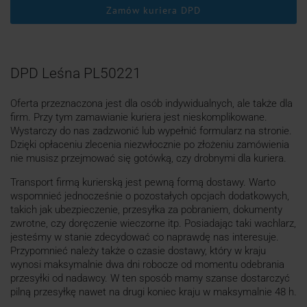
Zamów kuriera DPD
DPD Leśna PL50221
Oferta przeznaczona jest dla osób indywidualnych, ale także dla
firm. Przy tym zamawianie kuriera jest nieskomplikowane.
Wystarczy do nas zadzwonić lub wypełnić formularz na stronie.
Dzięki opłaceniu zlecenia niezwłocznie po złożeniu zamówienia
nie musisz przejmować się gotówką, czy drobnymi dla kuriera.
Transport firmą kurierską jest pewną formą dostawy. Warto
wspomnieć jednocześnie o pozostałych opcjach dodatkowych,
takich jak ubezpieczenie, przesyłka za pobraniem, dokumenty
zwrotne, czy doręczenie wieczorne itp. Posiadając taki wachlarz,
jesteśmy w stanie zdecydować co naprawdę nas interesuje.
Przypomnieć należy także o czasie dostawy, który w kraju
wynosi maksymalnie dwa dni robocze od momentu odebrania
przesyłki od nadawcy. W ten sposób mamy szanse dostarczyć
pilną przesyłkę nawet na drugi koniec kraju w maksymalnie 48 h.