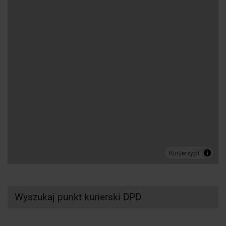
Wyszukaj punkt kurierski DPD