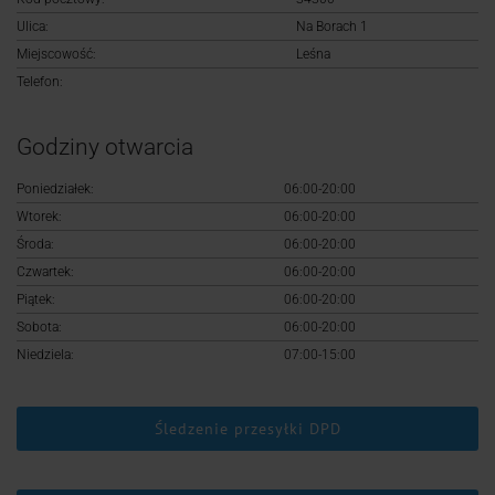
Logowanie
Ulica:
Na Borach 1
Miejscowość:
Leśna
Rejestracja
Telefon:
Godziny otwarcia
Poniedziałek:
06:00-20:00
Wtorek:
06:00-20:00
Środa:
06:00-20:00
Czwartek:
06:00-20:00
Piątek:
06:00-20:00
Sobota:
06:00-20:00
Niedziela:
07:00-15:00
Śledzenie przesyłki DPD