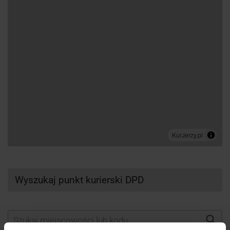
Wyszukaj punkt kurierski DPD