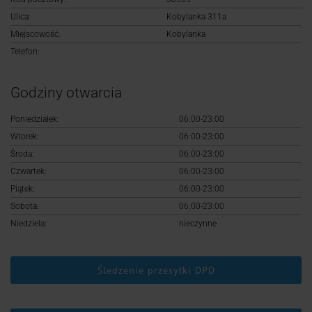
Logowanie
Ulica:
Kobylanka 311a
Miejscowość:
Kobylanka
Rejestracja
Telefon:
Godziny otwarcia
Poniedziałek:
06:00-23:00
Wtorek:
06:00-23:00
Środa:
06:00-23:00
Czwartek:
06:00-23:00
Piątek:
06:00-23:00
Sobota:
06:00-23:00
Niedziela:
nieczynne
Śledzenie przesyłki DPD