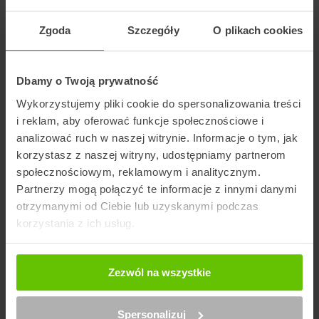
Wybierz kuriera
Zgoda
Szczegóły
O plikach cookies
Dbamy o Twoją prywatność
Szukaj punktu
Wykorzystujemy pliki cookie do spersonalizowania treści
i reklam, aby oferować funkcje społecznościowe i
analizować ruch w naszej witrynie. Informacje o tym, jak
Artykuły na blogu powiązane z DPD
korzystasz z naszej witryny, udostępniamy partnerom
społecznościowym, reklamowym i analitycznym.
Partnerzy mogą połączyć te informacje z innymi danymi
otrzymanymi od Ciebie lub uzyskanymi podczas
korzystania z ich usług.
Zezwól na wszystkie
Spersonalizuj