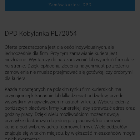
Zamów kuriera DPD
DPD Kobylanka PL72054
Oferta przeznaczona jest dla osób indywidualnych, ale
jednocześnie dla firm. Przy tym zamawianie kuriera jest
niezłożone. Wystarczy do nas zadzwonić lub wypełnić formularz
na stronie. Dzięki opłaceniu zlecenia natychmiast po złożeniu
zamówienia nie musisz przejmować się gotówką, czy drobnymi
dla kuriera.
Każda z dostępnych na polskim rynku firm kurierskich ma
przynajmniej kilkanaście lub kilkadziesiąt oddziałów, przede
wszystkim w największych miastach w kraju. Wybierz jeden z
poniższych placówek firmy kurierskiej, aby sprawdzić adres oraz
godziny pracy. Dzięki wielu możliwościom możesz swoją
przesyłkę dostarczyć do jednego z placówek lub zamówić
kuriera pod wybrany adres (domowy, firmy). Wiele oddziałów
znajduje się w takim miejscu, by większość mieszkańców mogła
z nich skorzystać.