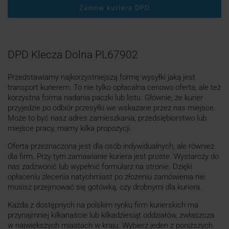
Zamów kuriera DPD
DPD Klecza Dolna PL67902
Przedstawiamy najkorzystniejszą formę wysyłki jaką jest
transport kurierem. To nie tylko opłacalna cenowo oferta, ale też
korzystna forma nadania paczki lub listu. Głównie, że kurier
przyjedzie po odbiór przesyłki we wskazane przez nas miejsce.
Może to być nasz adres zamieszkania, przedsiębiorstwo lub
miejsce pracy, mamy kilka propozycji.
Oferta przeznaczona jest dla osób indywidualnych, ale również
dla firm. Przy tym zamawianie kuriera jest proste. Wystarczy do
nas zadzwonić lub wypełnić formularz na stronie. Dzięki
opłaceniu zlecenia natychmiast po złożeniu zamówienia nie
musisz przejmować się gotówką, czy drobnymi dla kuriera.
Każda z dostępnych na polskim rynku firm kurierskich ma
przynajmniej kilkanaście lub kilkadziesiąt oddziałów, zwłaszcza
w największych miastach w kraju. Wybierz jeden z poniższych