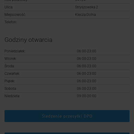
Logowanie
Ulica:
Stryszowska 2
Miejscowość:
Klecza Dolna
Rejestracja
Telefon:
Godziny otwarcia
Poniedziałek:
06:00-23:00
Wtorek:
06:00-23:00
Środa:
06:00-23:00
Czwartek:
06:00-23:00
Piątek:
06:00-23:00
Sobota:
06:00-23:00
Niedziela:
09:00-20:00
Śledzenie przesyłki DPD