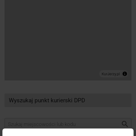
Wyszukaj punkt kurierski DPD