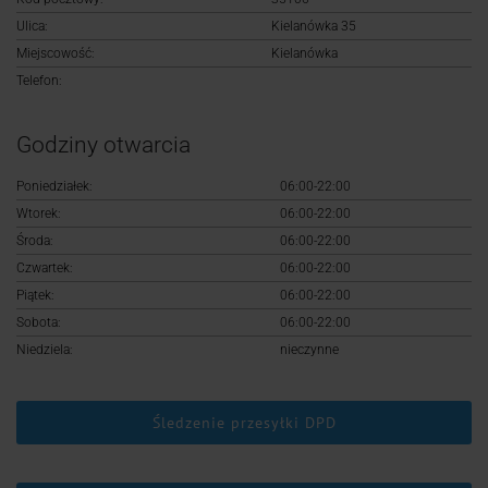
Logowanie
Ulica:
Kielanówka 35
Miejscowość:
Kielanówka
Rejestracja
Telefon:
Godziny otwarcia
Poniedziałek:
06:00-22:00
Wtorek:
06:00-22:00
Środa:
06:00-22:00
Czwartek:
06:00-22:00
Piątek:
06:00-22:00
Sobota:
06:00-22:00
Niedziela:
nieczynne
Śledzenie przesyłki DPD