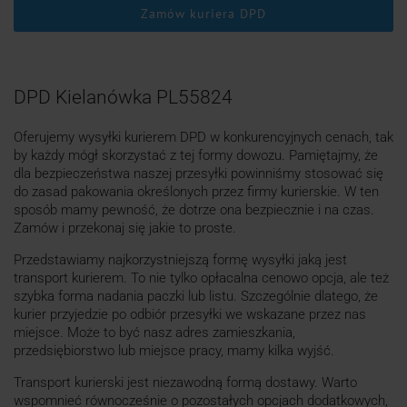
Zamów kuriera DPD
DPD Kielanówka PL55824
Oferujemy wysyłki kurierem DPD w konkurencyjnych cenach, tak
by każdy mógł skorzystać z tej formy dowozu. Pamiętajmy, że
dla bezpieczeństwa naszej przesyłki powinniśmy stosować się
do zasad pakowania określonych przez firmy kurierskie. W ten
sposób mamy pewność, że dotrze ona bezpiecznie i na czas.
Zamów i przekonaj się jakie to proste.
Przedstawiamy najkorzystniejszą formę wysyłki jaką jest
transport kurierem. To nie tylko opłacalna cenowo opcja, ale też
szybka forma nadania paczki lub listu. Szczególnie dlatego, że
kurier przyjedzie po odbiór przesyłki we wskazane przez nas
miejsce. Może to być nasz adres zamieszkania,
przedsiębiorstwo lub miejsce pracy, mamy kilka wyjść.
Transport kurierski jest niezawodną formą dostawy. Warto
wspomnieć równocześnie o pozostałych opcjach dodatkowych,