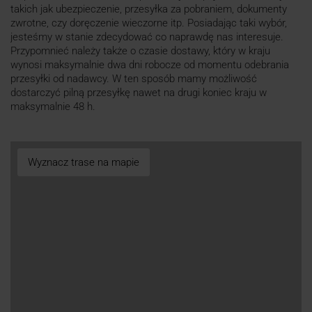
takich jak ubezpieczenie, przesyłka za pobraniem, dokumenty
zwrotne, czy doręczenie wieczorne itp. Posiadając taki wybór,
jesteśmy w stanie zdecydować co naprawdę nas interesuje.
Przypomnieć należy także o czasie dostawy, który w kraju
wynosi maksymalnie dwa dni robocze od momentu odebrania
przesyłki od nadawcy. W ten sposób mamy możliwość
dostarczyć pilną przesyłkę nawet na drugi koniec kraju w
maksymalnie 48 h.
Wyznacz trase na mapie