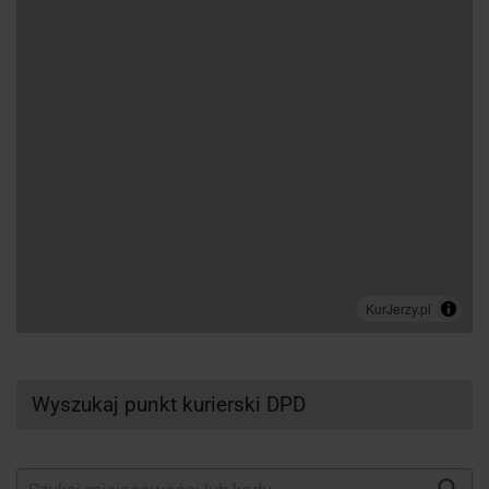
Wyszukaj punkt kurierski DPD