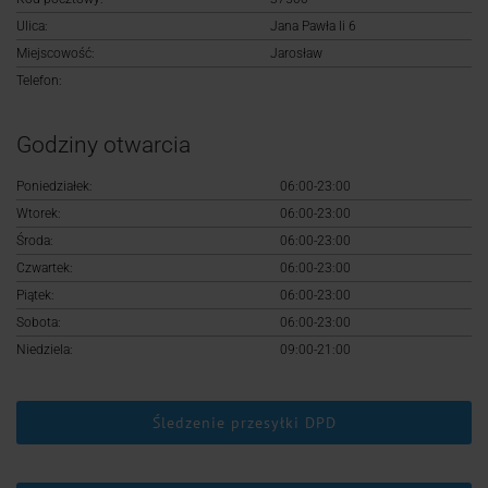
Logowanie
Ulica:
Jana Pawła Ii 6
Miejscowość:
Jarosław
Rejestracja
Telefon:
Godziny otwarcia
Poniedziałek:
06:00-23:00
Wtorek:
06:00-23:00
Środa:
06:00-23:00
Czwartek:
06:00-23:00
Piątek:
06:00-23:00
Sobota:
06:00-23:00
Niedziela:
09:00-21:00
Śledzenie przesyłki DPD