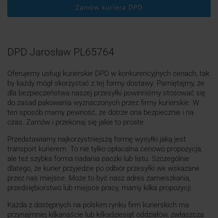
Zamów kuriera DPD
DPD Jarosław PL65764
Oferujemy usługi kurierskie DPD w konkurencyjnych cenach, tak
by każdy mógł skorzystać z tej formy dostawy. Pamiętajmy, że
dla bezpieczeństwa naszej przesyłki powinniśmy stosować się
do zasad pakowania wyznaczonych przez firmy kurierskie. W
ten sposób mamy pewność, że dotrze ona bezpiecznie i na
czas. Zamów i przekonaj się jakie to proste.
Przedstawiamy najkorzystniejszą formę wysyłki jaką jest
transport kurierem. To nie tylko opłacalna cenowo propozycja,
ale też szybka forma nadania paczki lub listu. Szczególnie
dlatego, że kurier przyjedzie po odbiór przesyłki we wskazane
przez nas miejsce. Może to być nasz adres zamieszkania,
przedsiębiorstwo lub miejsce pracy, mamy kilka propozycji.
Każda z dostępnych na polskim rynku firm kurierskich ma
przynajmniej kilkanaście lub kilkadziesiąt oddziałów, zwłaszcza