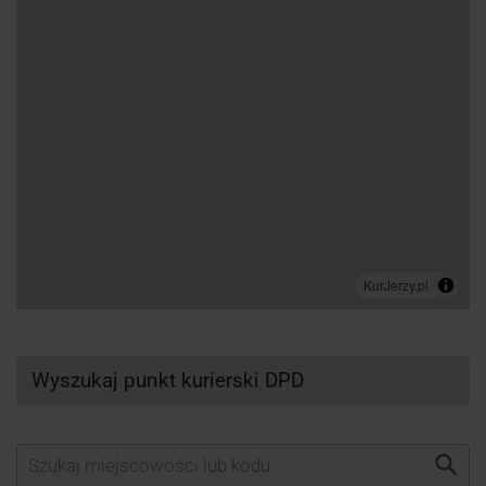
Wyszukaj punkt kurierski DPD