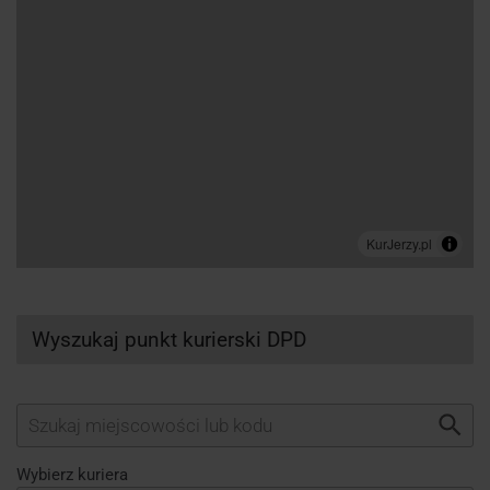
Wyszukaj punkt kurierski DPD
Wybierz kuriera