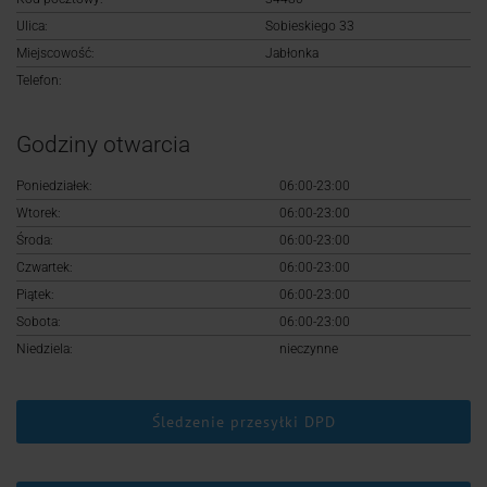
Logowanie
Ulica:
Sobieskiego 33
Miejscowość:
Jabłonka
Rejestracja
Telefon:
Godziny otwarcia
Poniedziałek:
06:00-23:00
Wtorek:
06:00-23:00
Środa:
06:00-23:00
Czwartek:
06:00-23:00
Piątek:
06:00-23:00
Sobota:
06:00-23:00
Niedziela:
nieczynne
Śledzenie przesyłki DPD