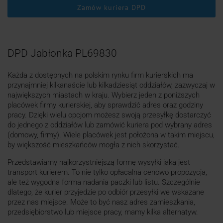
Zamów kuriera DPD
DPD Jabłonka PL69830
Każda z dostępnych na polskim rynku firm kurierskich ma
przynajmniej kilkanaście lub kilkadziesiąt oddziałów, zazwyczaj w
największych miastach w kraju. Wybierz jeden z poniższych
placówek firmy kurierskiej, aby sprawdzić adres oraz godziny
pracy. Dzięki wielu opcjom możesz swoją przesyłkę dostarczyć
do jednego z oddziałów lub zamówić kuriera pod wybrany adres
(domowy, firmy). Wiele placówek jest położona w takim miejscu,
by większość mieszkańców mogła z nich skorzystać.
Przedstawiamy najkorzystniejszą formę wysyłki jaką jest
transport kurierem. To nie tylko opłacalna cenowo propozycja,
ale też wygodna forma nadania paczki lub listu. Szczególnie
dlatego, że kurier przyjedzie po odbiór przesyłki we wskazane
przez nas miejsce. Może to być nasz adres zamieszkania,
przedsiębiorstwo lub miejsce pracy, mamy kilka alternatyw.