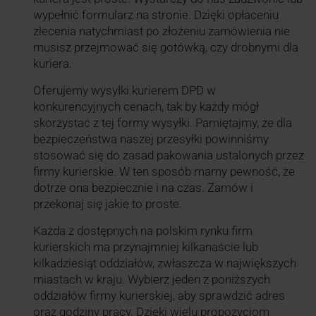
wypełnić formularz na stronie. Dzięki opłaceniu
zlecenia natychmiast po złożeniu zamówienia nie
musisz przejmować się gotówką, czy drobnymi dla
kuriera.
Oferujemy wysyłki kurierem DPD w
konkurencyjnych cenach, tak by każdy mógł
skorzystać z tej formy wysyłki. Pamiętajmy, że dla
bezpieczeństwa naszej przesyłki powinniśmy
stosować się do zasad pakowania ustalonych przez
firmy kurierskie. W ten sposób mamy pewność, że
dotrze ona bezpiecznie i na czas. Zamów i
przekonaj się jakie to proste.
Każda z dostępnych na polskim rynku firm
kurierskich ma przynajmniej kilkanaście lub
kilkadziesiąt oddziałów, zwłaszcza w największych
miastach w kraju. Wybierz jeden z poniższych
oddziałów firmy kurierskiej, aby sprawdzić adres
oraz godziny pracy. Dzięki wielu propozycjom