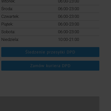
Wtorek:
06:00-23:00
Środa:
06:00-23:00
Czwartek:
06:00-23:00
Piątek:
06:00-23:00
Sobota:
06:00-23:00
Niedziela:
10:00-21:00
Śledzenie przesyłki DPD
Zamów kuriera DPD