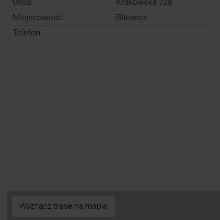
Ulica:
Krakowska 72a
Miejscowość:
Gilowice
Telefon:
Wyznacz trase na mapie