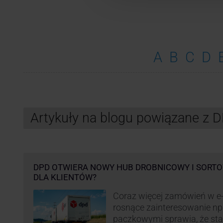
A
B
C
D
Artykuły na blogu powiązane z 
DPD OTWIERA NOWY HUB DROBNICOWY I SORTO
DLA KLIENTÓW?
Coraz więcej zamówień w e
rosnące zainteresowanie n
paczkowymi sprawia, że st