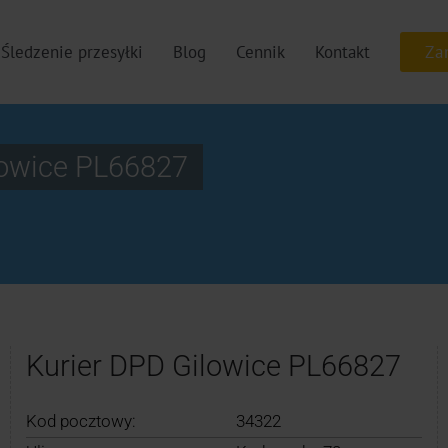
Śledzenie przesyłki
Blog
Cennik
Kontakt
lowice PL66827
Kurier DPD Gilowice PL66827
Kod pocztowy:
34322