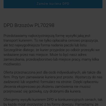
Zamów kuriera DPD
DPD Brzozów PL70298
Przedstawiamy najkorzystniejszą formę wysyłki jaką jest
transport kurierem. To nie tylko opłacalna cenowo propozycja,
ale też najwygodniejsza forma nadania paczki lub listu.
Szczególnie dlatego, że kurier przyjedzie po odbiór przesyłki we
wskazane przez nas miejsce. Może to być nasz adres
zamieszkania, przedsiębiorstwo lub miejsce pracy, mamy kilka
możliwości.
Oferta przeznaczona jest dla osób indywidualnych, ale także dla
firm. Przy tym zamawianie kuriera jest proste. Wystarczy do nas
zadzwonić lub wypełnić formularz na stronie. Dzięki opłaceniu
zlecenia ekspresowo po złożeniu zamówienia nie musisz
przejmować się gotówką, czy drobnymi dla kuriera.
Oferujemy wysyłki kurierem DPD w konkurencyjnych cenach, tak
by każdy mógł skorzystać z tej formy dowozu. Pamiętajmy, że