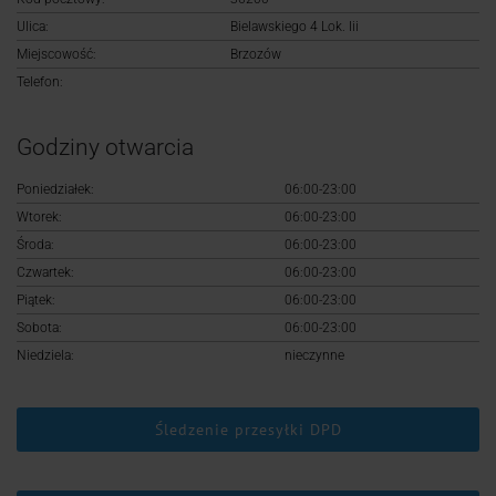
Logowanie
Ulica:
Bielawskiego 4 Lok. Iii
Miejscowość:
Brzozów
Rejestracja
Telefon:
Godziny otwarcia
Poniedziałek:
06:00-23:00
Wtorek:
06:00-23:00
Środa:
06:00-23:00
Czwartek:
06:00-23:00
Piątek:
06:00-23:00
Sobota:
06:00-23:00
Niedziela:
nieczynne
Śledzenie przesyłki DPD