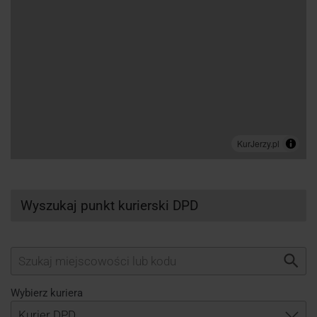
Wyszukaj punkt kurierski DPD
Wybierz kuriera