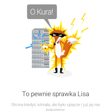
To pewnie sprawka Lisa
Strona kiedyś istniała, ale było spięcie i już jej nie
pokażemy.