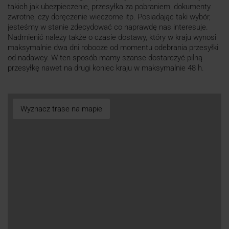
takich jak ubezpieczenie, przesyłka za pobraniem, dokumenty
zwrotne, czy doręczenie wieczorne itp. Posiadając taki wybór,
jesteśmy w stanie zdecydować co naprawdę nas interesuje.
Nadmienić należy także o czasie dostawy, który w kraju wynosi
maksymalnie dwa dni robocze od momentu odebrania przesyłki
od nadawcy. W ten sposób mamy szanse dostarczyć pilną
przesyłkę nawet na drugi koniec kraju w maksymalnie 48 h.
Wyznacz trase na mapie