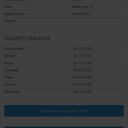
Logowanie
Ulica:
Włókniarzy 1d
Miejscowość:
Andrychów
Rejestracja
Telefon:
Godziny otwarcia
Poniedziałek:
06:00-23:00
Wtorek:
06:00-23:00
Środa:
06:00-23:00
Czwartek:
06:00-23:00
Piątek:
06:00-23:00
Sobota:
06:00-23:00
Niedziela:
08:00-22:00
Śledzenie przesyłki DPD