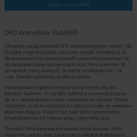
Zamów kuriera DPD
DPD Andrychów PL68555
Oferujemy usługi kurierskie DPD w konkurencyjnych cenach, tak
by każdy mógł skorzystać z tej formy wysyłki. Pamiętajmy, że
dla bezpieczeństwa naszej przesyłki powinniśmy stosować się
do zasad pakowania wyznaczonych przez firmy kurierskie. W
ten sposób mamy pewność, że dotrze ona bezpiecznie i na
czas. Zamów i przekonaj się jakie to proste.
Przedstawiamy najkorzystniejszą formę wysyłki jaką jest
transport kurierem. To nie tylko opłacalna cenowo propozycja,
ale też najwygodniejsza forma nadania paczki lub listu. Przede
wszystkim, że kurier przyjedzie po odbiór przesyłki we wskazane
przez nas miejsce. Może to być nasz adres zamieszkania,
przedsiębiorstwo lub miejsce pracy, mamy kilka opcji.
Transport firmą kurierską jest pewną formą dostawy. Warto
wspomnieć oprócz tego o pozostałych opcjach dodatkowych,