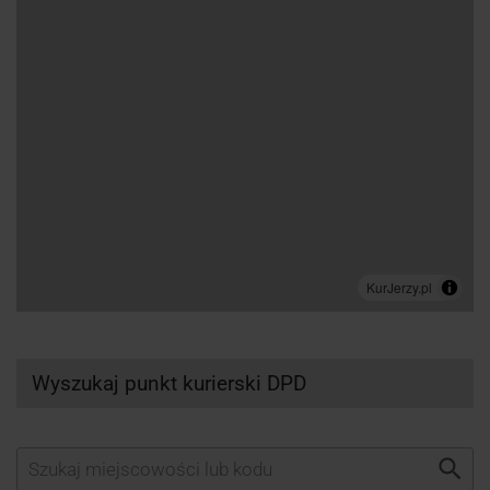
Wyszukaj punkt kurierski DPD