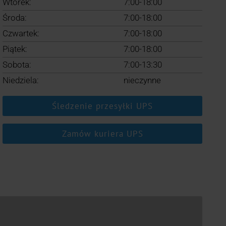
Wtorek:
7:00-18:00
Środa:
7:00-18:00
Czwartek:
7:00-18:00
Piątek:
7:00-18:00
Sobota:
7:00-13:30
Niedziela:
nieczynne
Śledzenie przesyłki UPS
Zamów kuriera UPS