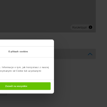
O plikach cookies
. Informacje o tym, jak korzystasz z naszej
trzymanymi od Ciebie lub uzyskanymi
Zezwól na wszystkie