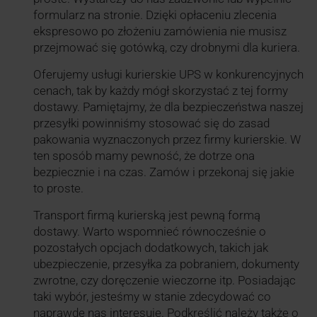
formularz na stronie. Dzięki opłaceniu zlecenia
ekspresowo po złożeniu zamówienia nie musisz
przejmować się gotówką, czy drobnymi dla kuriera.
Oferujemy usługi kurierskie UPS w konkurencyjnych
cenach, tak by każdy mógł skorzystać z tej formy
dostawy. Pamiętajmy, że dla bezpieczeństwa naszej
przesyłki powinniśmy stosować się do zasad
pakowania wyznaczonych przez firmy kurierskie. W
ten sposób mamy pewność, że dotrze ona
bezpiecznie i na czas. Zamów i przekonaj się jakie
to proste.
Transport firmą kurierską jest pewną formą
dostawy. Warto wspomnieć równocześnie o
pozostałych opcjach dodatkowych, takich jak
ubezpieczenie, przesyłka za pobraniem, dokumenty
zwrotne, czy doręczenie wieczorne itp. Posiadając
taki wybór, jesteśmy w stanie zdecydować co
naprawdę nas interesuje. Podkreślić należy także o