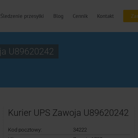
Śledzenie przesyłki
Blog
Cennik
Kontakt
ja U89620242
Kurier UPS Zawoja U89620242
Kod pocztowy:
34222