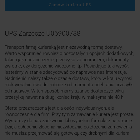
Zamów kuriera UPS
UPS Zarzecze U06900738
Transport firmą kurierską jest niezawodną formą dostawy.
Warto wspomnieć również o pozostałych opcjach dodatkowych,
takich jak ubezpieczenie, przesyłka za pobraniem, dokumenty
zwrotne, czy doręczenie wieczorne itp. Posiadając taki wybór,
jesteśmy w stanie zdecydować co naprawdę nas interesuje.
Nadmienić należy także o czasie dostawy, który w kraju wynosi
maksymalnie dwa dni robocze od momentu odebrania przesyłki
od nadawcy. W ten sposób mamy szanse dostarczyć pilną
przesyłkę nawet na drugi koniec kraju w maksymalnie 48 h.
Oferta przeznaczona jest dla osób indywidualnych, ale
równocześnie dla firm. Przy tym zamawianie kuriera jest proste.
Wystarczy do nas zadzwonić lub wypełnić formularz na stronie.
Dzięki opłaceniu zlecenia niezwłocznie po złożeniu zamówienia
nie musisz przejmować się gotówką, czy drobnymi dla kuriera.