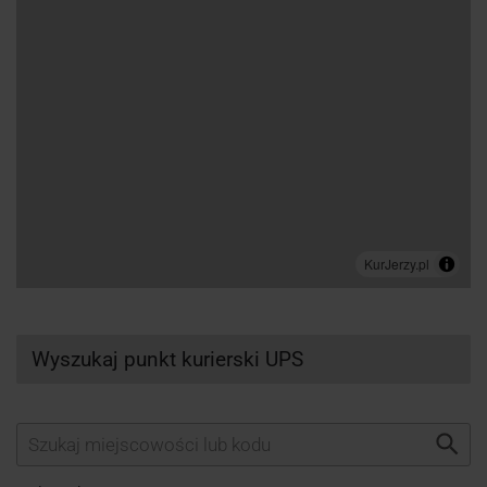
Wyszukaj punkt kurierski UPS