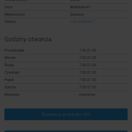
Logowanie
Ulica:
Beskidzka 67
Miejscowość:
Zarzecze
Rejestracja
Telefon:
+48 224894877
Godziny otwarcia
Poniedziałek:
7:00-21:00
Wtorek:
7:00-21:00
Środa:
7:00-21:00
Czwartek:
7:00-21:00
Piątek:
7:00-21:00
Sobota:
7:00-21:00
Niedziela:
nieczynne
Śledzenie przesyłki UPS