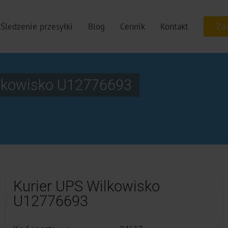
Śledzenie przesyłki
Blog
Cennik
Kontakt
ilkowisko U12776693
Kurier UPS Wilkowisko
U12776693