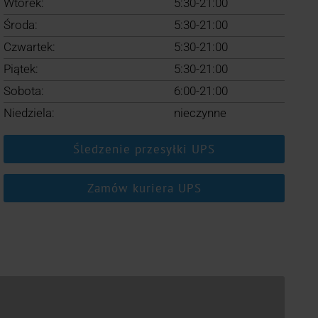
Wtorek:
5:30-21:00
Środa:
5:30-21:00
Czwartek:
5:30-21:00
Piątek:
5:30-21:00
Sobota:
6:00-21:00
Niedziela:
nieczynne
Śledzenie przesyłki UPS
Zamów kuriera UPS