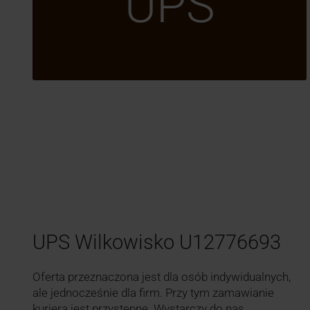
UPS
UPS Wilkowisko U12776693
Oferta przeznaczona jest dla osób indywidualnych,
ale jednocześnie dla firm. Przy tym zamawianie
kuriera jest przystępne. Wystarczy do nas