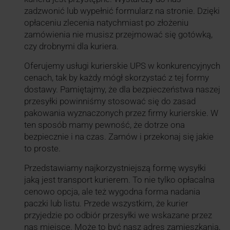
zadzwonić lub wypełnić formularz na stronie. Dzięki
opłaceniu zlecenia natychmiast po złożeniu
zamówienia nie musisz przejmować się gotówką,
czy drobnymi dla kuriera.
Oferujemy usługi kurierskie UPS w konkurencyjnych
cenach, tak by każdy mógł skorzystać z tej formy
dostawy. Pamiętajmy, że dla bezpieczeństwa naszej
przesyłki powinniśmy stosować się do zasad
pakowania wyznaczonych przez firmy kurierskie. W
ten sposób mamy pewność, że dotrze ona
bezpiecznie i na czas. Zamów i przekonaj się jakie
to proste.
Przedstawiamy najkorzystniejszą formę wysyłki
jaką jest transport kurierem. To nie tylko opłacalna
cenowo opcja, ale też wygodna forma nadania
paczki lub listu. Przede wszystkim, że kurier
przyjedzie po odbiór przesyłki we wskazane przez
nas miejsce. Może to być nasz adres zamieszkania,