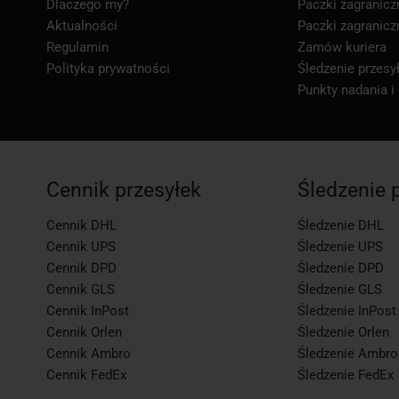
Dlaczego my?
Paczki zagranicz
Aktualności
Paczki zagranicz
Regulamin
Zamów kuriera
Polityka prywatności
Śledzenie przesył
Punkty nadania i
Cennik przesyłek
Śledzenie 
Cennik DHL
Śledzenie DHL
Cennik UPS
Śledzenie UPS
Cennik DPD
Śledzenie DPD
Cennik GLS
Śledzenie GLS
Cennik InPost
Śledzenie InPost
Cennik Orlen
Śledzenie Orlen
Cennik Ambro
Śledzenie Ambro
Cennik FedEx
Śledzenie FedEx