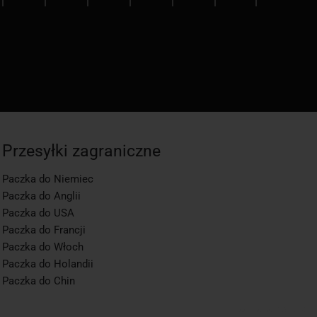
Przesyłki zagraniczne
Paczka do Niemiec
Paczka do Anglii
Paczka do USA
Paczka do Francji
Paczka do Włoch
Paczka do Holandii
Paczka do Chin
app1-momo.kj, 3.2.268