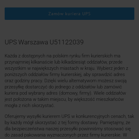
Zamów kuriera UPS
UPS Warszawa U51122039
Każda z dostępnych na polskim rynku firm kurierskich ma
przynajmniej kilkanaście lub kilkadziesiąt oddziałów, przede
wszystkim w największych miastach w kraju. Wybierz jeden z
poniższych oddziałów firmy kurierskiej, aby sprawdzić adres
oraz godziny pracy. Dzięki wielu alternatywom możesz swoją
przesyłkę dostarczyć do jednego z oddziałów lub zamówić
kuriera pod wybrany adres (domowy, firmy). Wiele oddziałów
jest położona w takim miejscu, by większość mieszkańców
mogła z nich skorzystać.
Oferujemy wysyłki kurierem UPS w konkurencyjnych cenach, tak
by każdy mógł skorzystać z tej formy dostawy. Pamiętajmy, że
dla bezpieczeństwa naszej przesyłki powinniśmy stosować się
do zasad pakowania wyznaczonych przez firmy kurierskie. W