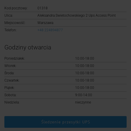
Logowanie
Kod pocztowy:
01318
Ulica:
Aleksandra Swietochowskiego 2 Ups Access Point
Rejestracja
Miejscowość:
Warszawa
Telefon:
+48 224894877
Godziny otwarcia
Poniedziałek:
10:00-18:00
Wtorek:
10:00-18:00
Środa:
10:00-18:00
Czwartek:
10:00-18:00
Piątek:
10:00-18:00
Sobota:
9:00-14:00
Niedziela:
nieczynne
Śledzenie przesyłki UPS