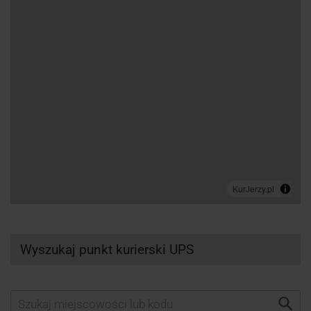
Wyszukaj punkt kurierski UPS