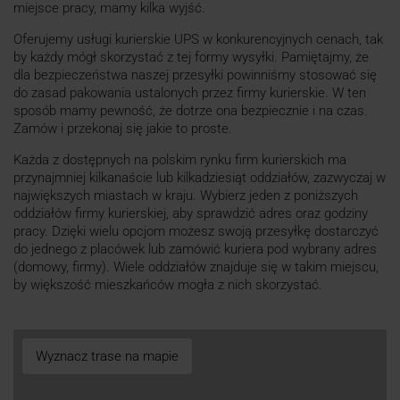
miejsce pracy, mamy kilka wyjść.
Oferujemy usługi kurierskie UPS w konkurencyjnych cenach, tak
by każdy mógł skorzystać z tej formy wysyłki. Pamiętajmy, że
dla bezpieczeństwa naszej przesyłki powinniśmy stosować się
do zasad pakowania ustalonych przez firmy kurierskie. W ten
sposób mamy pewność, że dotrze ona bezpiecznie i na czas.
Zamów i przekonaj się jakie to proste.
Każda z dostępnych na polskim rynku firm kurierskich ma
przynajmniej kilkanaście lub kilkadziesiąt oddziałów, zazwyczaj w
największych miastach w kraju. Wybierz jeden z poniższych
oddziałów firmy kurierskiej, aby sprawdzić adres oraz godziny
pracy. Dzięki wielu opcjom możesz swoją przesyłkę dostarczyć
do jednego z placówek lub zamówić kuriera pod wybrany adres
(domowy, firmy). Wiele oddziałów znajduje się w takim miejscu,
by większość mieszkańców mogła z nich skorzystać.
Wyznacz trase na mapie