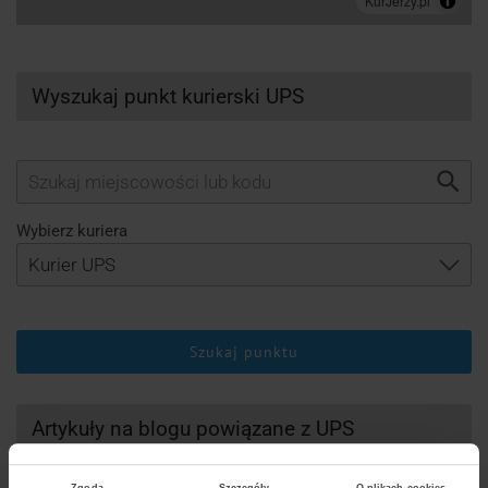
Wyszukaj punkt kurierski UPS
Wybierz kuriera
Szukaj punktu
Artykuły na blogu powiązane z UPS